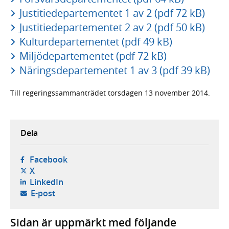
Justitiedepartementet 1 av 2 (pdf 72 kB)
Justitiedepartementet 2 av 2 (pdf 50 kB)
Kulturdepartementet (pdf 49 kB)
Miljödepartementet (pdf 72 kB)
Näringsdepartementet 1 av 3 (pdf 39 kB)
Till regeringssammanträdet torsdagen 13 november 2014.
Dela
- öppnas i ny flik, extern webbplats,
Facebook
- öppnas i ny flik, extern webbplats,
X
- öppnas i ny flik, extern webbplats,
LinkedIn
- öppnar din e-postklient,
E-post
Sidan är uppmärkt med följande