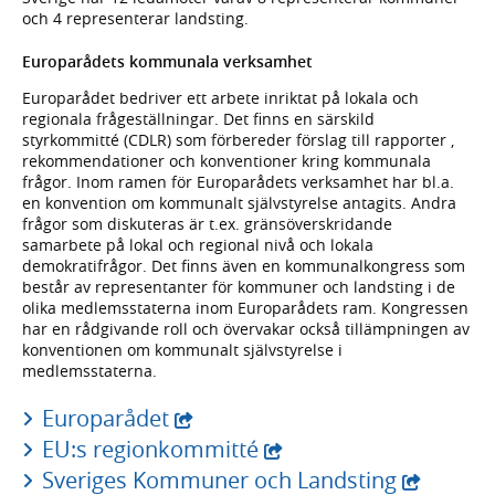
och 4 representerar landsting.
Europarådets kommunala verksamhet
Europarådet bedriver ett arbete inriktat på lokala och
regionala frågeställningar. Det finns en särskild
styrkommitté (CDLR) som förbereder förslag till rapporter ,
rekommendationer och konventioner kring kommunala
frågor. Inom ramen för Europarådets verksamhet har bl.a.
en konvention om kommunalt självstyrelse antagits. Andra
frågor som diskuteras är t.ex. gränsöverskridande
samarbete på lokal och regional nivå och lokala
demokratifrågor. Det finns även en kommunalkongress som
består av representanter för kommuner och landsting i de
olika medlemsstaterna inom Europarådets ram. Kongressen
har en rådgivande roll och övervakar också tillämpningen av
konventionen om kommunalt självstyrelse i
medlemsstaterna.
Europarådet
EU:s regionkommitté
Sveriges Kommuner och Landsting