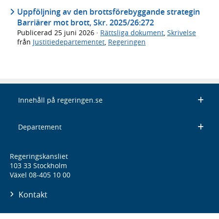
Uppföljning av den brottsförebyggande strategin
Barriärer mot brott, Skr. 2025/26:272
Publicerad
25 juni 2026
·
Rättsliga dokument
,
Skrivelse
från
Justitiedepartementet
,
Regeringen
Innehåll på regeringen.se
Departement
Regeringskansliet
103 33 Stockholm
Växel 08-405 10 00
Kontakt