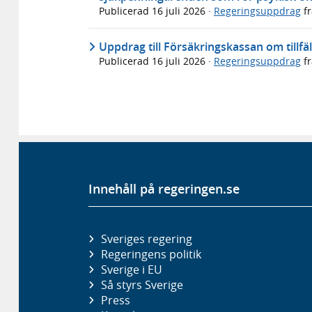
Publicerad
16 juli 2026
·
Regeringsuppdrag
f
Uppdrag till Försäkringskassan om tillfäl
Publicerad
16 juli 2026
·
Regeringsuppdrag
f
Innehåll på regeringen.se
Sveriges regering
Regeringens politik
Sverige i EU
Så styrs Sverige
Press