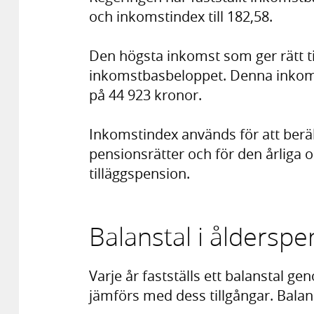
och inkomstindex till 182,58.
Den högsta inkomst som ger rätt t
inkomstbasbeloppet. Denna inkom
på 44 923 kronor.
Inkomstindex används för att berä
pensionsrätter och för den årliga
tilläggspension.
Balanstal i åldersp
Varje år fastställs ett balanstal 
jämförs med dess tillgångar. Balans