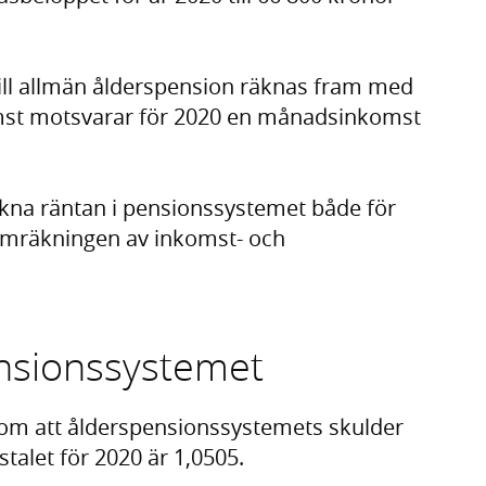
ill allmän ålderspension räknas fram med
st motsvarar för 2020 en månadsinkomst
kna räntan i pensionssystemet både för
 omräkningen av inkomst- och
ensionssystemet
genom att ålderspensionssystemets skulder
talet för 2020 är 1,0505.