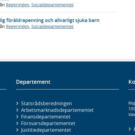
rån
Regeringen
,
Socialdepartementet
lig föräldrapenning och allvarligt sjuka barn
rån
Regeringen
,
Socialdepartementet
Departement
Ko
Statsrådsberedningen
Reg
10
Arbetsmarknads­departementet
Väx
Finans­departementet
Försvars­departementet
Justitie­departementet