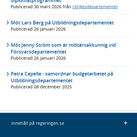
diplomatprogrammet
Publicerad
30 mars 2026
från
Utrikesdepartementet
Möt Lars Berg på Utbildningsdepartementet
Publicerad
26 januari 2026
Möt Jenny Ström som är militärsakkunnig vid
Försvarsdepartementet
Publicerad
26 januari 2026
Petra Capelle - samordnar budgetarbetet på
Utbildningsdepartementet
Publicerad
08 december 2025
Innehåll på regeringen.se