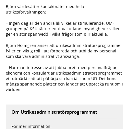
Björn värdesätter kontaktnätet med hela
utrikesförvaltningen:
– Ingen dag är den andra lik vilket är stimulerande. UM-
gruppen på KSU täcker ett tiotal utlandsmyndigheter vilket
ger en stor spännvidd i vilka frågor som blir aktuella.
Björn Holmgren anser att utrikesadministratörsprogrammet
fyller en viktig roll i att förbereda och utbilda ny personal
som ska vara administrativt ansvariga.
– Har man intresse av att jobba brett med personalfrågor,
ekonomi och konsulärt är utrikesadministratörsprogrammet
ett utmärkt sätt att påbörja sin karriär inom UD. Det finns
många spännande platser och länder att upptäcka runt om i
världen!
Om Utrikesadministratörsprogrammet
För mer information: