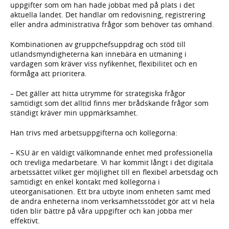
uppgifter som om han hade jobbat med på plats i det
aktuella landet. Det handlar om redovisning, registrering
eller andra administrativa frågor som behöver tas omhand.
Kombinationen av gruppchefsuppdrag och stöd till
utlandsmyndigheterna kan innebära en utmaning i
vardagen som kräver viss nyfikenhet, flexibilitet och en
förmåga att prioritera.
– Det gäller att hitta utrymme för strategiska frågor
samtidigt som det alltid finns mer brådskande frågor som
ständigt kräver min uppmärksamhet.
Han trivs med arbetsuppgifterna och kollegorna:
– KSU är en väldigt välkomnande enhet med professionella
och trevliga medarbetare. Vi har kommit långt i det digitala
arbetssättet vilket ger möjlighet till en flexibel arbetsdag och
samtidigt en enkel kontakt med kollegorna i
uteorganisationen. Ett bra utbyte inom enheten samt med
de andra enheterna inom verksamhetsstödet gör att vi hela
tiden blir bättre på våra uppgifter och kan jobba mer
effektivt.