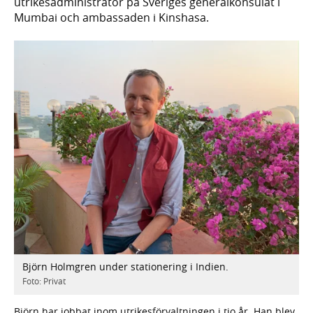
utrikesadministratör på Sveriges generalkonsulat i
Mumbai och ambassaden i Kinshasa.
Björn Holmgren under stationering i Indien.
Foto: Privat
Björn har jobbat inom utrikesförvaltningen i tio år. Han blev