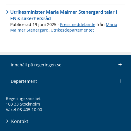
Utrikesminister Maria Malmer Stenergard talar i
FN:s säkerhetsråd
Publicerad
19 juni 2025
·
Pressmeddelande
från
Maria
Malmer Stenergard
,
Utrikesdepartementet
Innehåll på regeringen.se
Departement
Regeringskansliet
103 33 Stockholm
Växel 08-405 10 00
Kontakt