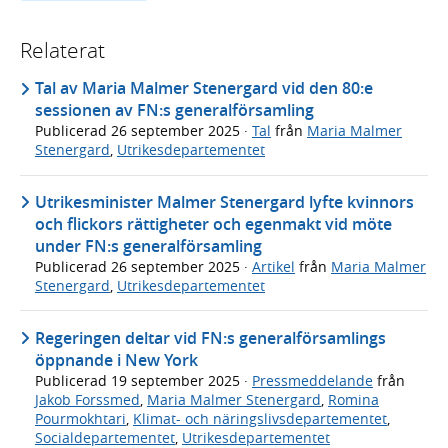
Relaterat
Tal av Maria Malmer Stenergard vid den 80:e
sessionen av FN:s generalförsamling
Publicerad
26 september 2025
·
Tal
från
Maria Malmer
Stenergard
,
Utrikesdepartementet
Utrikesminister Malmer Stenergard lyfte kvinnors
och flickors rättigheter och egenmakt vid möte
under FN:s generalförsamling
Publicerad
26 september 2025
·
Artikel
från
Maria Malmer
Stenergard
,
Utrikesdepartementet
Regeringen deltar vid FN:s generalförsamlings
öppnande i New York
Publicerad
19 september 2025
·
Pressmeddelande
från
Jakob Forssmed
,
Maria Malmer Stenergard
,
Romina
Pourmokhtari
,
Klimat- och näringslivsdepartementet
,
Socialdepartementet
,
Utrikesdepartementet