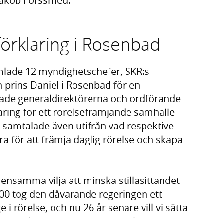
 Jakob Forssmed.
förklaring i Rosenbad
mlade 12 myndighetschefer, SKR:s
prins Daniel i Rosenbad för en
rade generaldirektörerna och ordförande
ring för ett rörelsefrämjande samhälle
 samtalade även utifrån vad respektive
 för att främja daglig rörelse och skapa
mensamma vilja att minska stillasittandet
000 tog den dåvarande regeringen ett
 i rörelse, och nu 26 år senare vill vi sätta