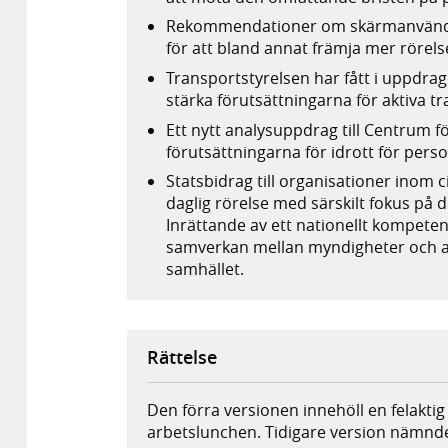
Rekommendationer om skärmanvändnin
för att bland annat främja mer rörel
Transportstyrelsen har fått i uppdrag a
stärka förutsättningarna för aktiva t
Ett nytt analysuppdrag till Centrum fö
förutsättningarna för idrott för per
Statsbidrag till organisationer inom c
daglig rörelse med särskilt fokus på d
Inrättande av ett nationellt kompeten
samverkan mellan myndigheter och akt
samhället.
Rättelse
Den förra versionen innehöll en felakti
arbetslunchen. Tidigare version nämnde