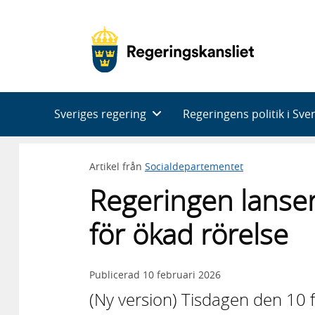
Huvudnavigering
Sveriges regering
Regeringens politik i Sve
Artikel från
Socialdepartementet
Regeringen lanser
för ökad rörelse
Publicerad
10 februari 2026
(Ny version) Tisdagen den 10 