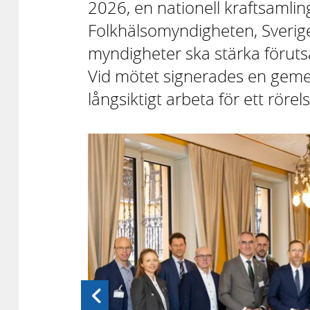
2026, en nationell kraftsamli
Folkhälsomyndigheten, Sverig
myndigheter ska stärka förutsä
Vid mötet signerades en ge
långsiktigt arbeta för ett rör