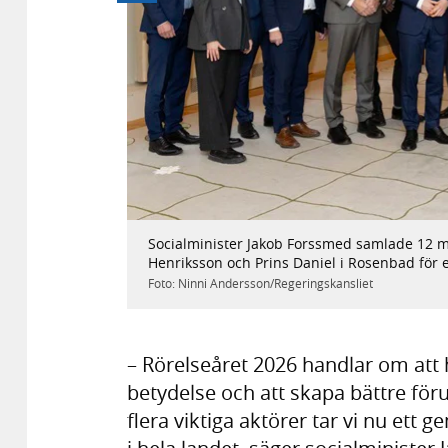
Föregående
Socialminister Jakob Forssmed samlade 12 
Bild
1
/
3
Henriksson och Prins Daniel i Rosenbad för 
Foto: Ninni Andersson/Regeringskansliet
– Rörelseåret 2026 handlar om at
betydelse och att skapa bättre för
flera viktiga aktörer tar vi nu ett