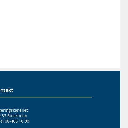
ntakt
eringskansliet
3 33 Stockholm
el 08-405 10 00