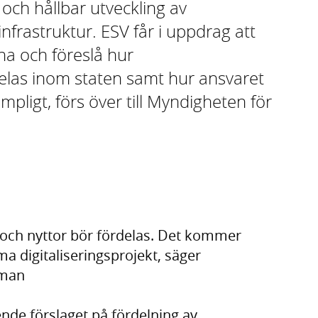
och hållbar utveckling av
nfrastruktur. ESV får i uppdrag att
na och föreslå hur
elas inom staten samt hur ansvaret
lämpligt, förs över till Myndigheten för
r och nyttor bör fördelas. Det kommer
digitaliseringsprojekt, säger
eman
nde förslaget på fördelning av