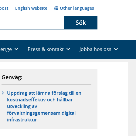
post
English website
Other languages
Sök
verige
Press & kontakt
Jobba hos oss
Genväg:
Uppdrag att lämna förslag till en
kostnadseffektiv och hållbar
utveckling av
förvaltningsgemensam digital
infrastruktur