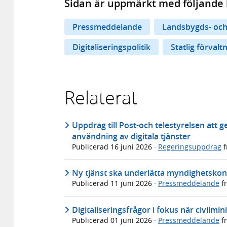
Sidan är uppmärkt med följande 
Pressmeddelande
Landsbygds- och
Digitaliseringspolitik
Statlig förvalt
Relaterat
Uppdrag till Post-och telestyrelsen att 
användning av digitala tjänster
Publicerad
16 juni 2026
·
Regeringsuppdrag
f
Ny tjänst ska underlätta myndighetsko
Publicerad
11 juni 2026
·
Pressmeddelande
f
Digitaliseringsfrågor i fokus när civilm
Publicerad
01 juni 2026
·
Pressmeddelande
f