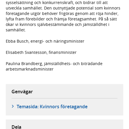
sysselsättning och konkurrenskraft, och bidrar till att
utveckla samhället. Den outnyttjade potential som kvinnors
företagande utgör behöver frigöras genom att röja hinder,
lyfta fram förebilder och främja företagsamhet. På så sätt
ökar vi kvinnors självbestämmande och jämställdhet i
samhället.
Ebba Busch, energi- och näringsminister
Elisabeth Svantesson, finansminister
Paulina Brandberg, jämställdhets- och biträdande
arbetsmarknadsminister
Genvägar
Temasida: Kvinnors företagande
Dela