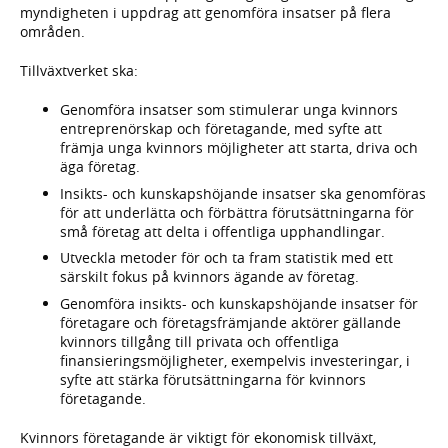
myndigheten i uppdrag att genomföra insatser på flera
områden.
Tillväxtverket ska:
Genomföra insatser som stimulerar unga kvinnors
entreprenörskap och företagande, med syfte att
främja unga kvinnors möjligheter att starta, driva och
äga företag.
Insikts- och kunskapshöjande insatser ska genomföras
för att underlätta och förbättra förutsättningarna för
små företag att delta i offentliga upphandlingar.
Utveckla metoder för och ta fram statistik med ett
särskilt fokus på kvinnors ägande av företag.
Genomföra insikts- och kunskapshöjande insatser för
företagare och företagsfrämjande aktörer gällande
kvinnors tillgång till privata och offentliga
finansieringsmöjligheter, exempelvis investeringar, i
syfte att stärka förutsättningarna för kvinnors
företagande.
Kvinnors företagande är viktigt för ekonomisk tillväxt,