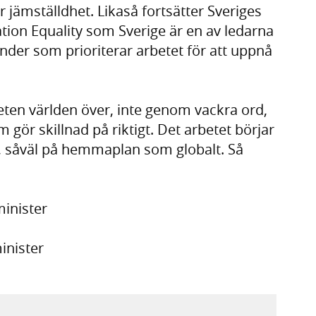
 jämställdhet. Likaså fortsätter Sveriges
tion Equality som Sverige är en av ledarna
nder som prioriterar arbetet för att uppnå
eten världen över, inte genom vackra ord,
gör skillnad på riktigt. Det arbetet börjar
, såväl på hemmaplan som globalt. Så
inister
inister