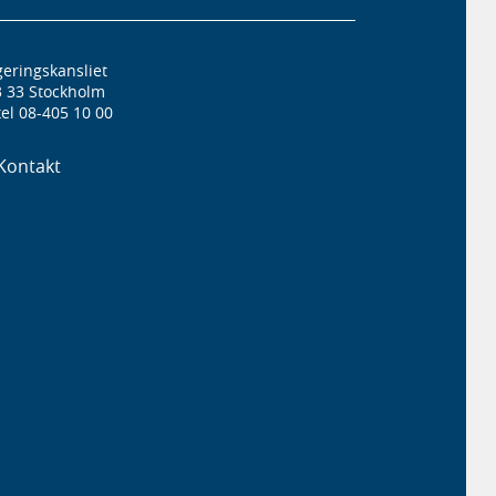
eringskansliet
3 33 Stockholm
el 08-405 10 00
Kontakt