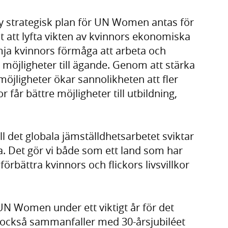
y strategisk plan för UN Women antas för
 att lyfta vikten av kvinnors ekonomiska
ja kvinnors förmåga att arbeta och
 möjligheter till ägande. Genom att stärka
öjligheter ökar sannolikheten att fler
or får bättre möjligheter till utbildning,
ll det globala jämställdhetsarbetet sviktar
ela. Det gör vi både som ett land som har
örbättra kvinnors och flickors livsvillkor
 UN Women under ett viktigt år för det
 också sammanfaller med 30-årsjubiléet