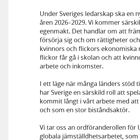
Under Sveriges ledarskap ska en n
åren 2026–2029. Vi kommer särskilt
egenmakt. Det handlar om att främ
försörja sig och om rättigheter och
kvinnors och flickors ekonomiska m
flickor får gå i skolan och att kvinn
arbete och inkomster.
I ett läge när många länders stöd ti
har Sverige en särskild roll att sp
kommit långt i vårt arbete med att f
och som en stor biståndsaktör.
Vi tar oss an ordföranderollen för
globala jämställdhetsarbetet, som