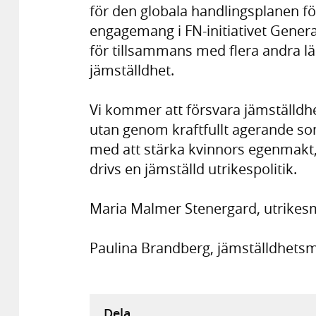
för den globala handlingsplanen för
engagemang i FN-initiativet Genera
för tillsammans med flera andra lä
jämställdhet.
Vi kommer att försvara jämställdh
utan genom kraftfullt agerande som 
med att stärka kvinnors egenmakt
drivs en jämställd utrikespolitik.
Maria Malmer Stenergard, utrikesm
Paulina Brandberg, jämställdhetsm
Dela