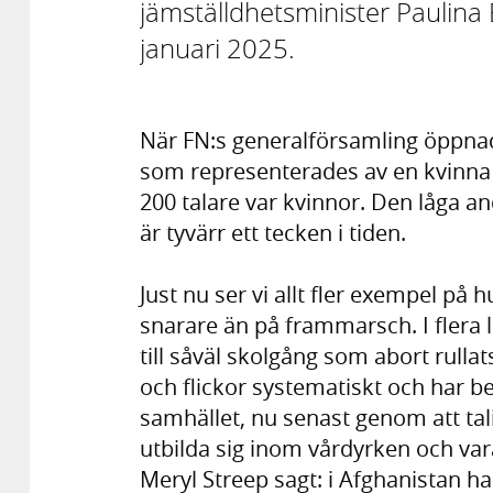
jämställdhetsminister Paulina
januari 2025.
När FN:s generalförsamling öppnade
som representerades av en kvinna i
200 talare var kvinnor. Den låga a
är tyvärr ett tecken i tiden.
Just nu ser vi allt fler exempel på 
snarare än på frammarsch. I flera l
till såväl skolgång som abort rullat
och flickor systematiskt och har be
samhället, nu senast genom att tal
utbilda sig inom vårdyrken och var
Meryl Streep sagt: i Afghanistan har