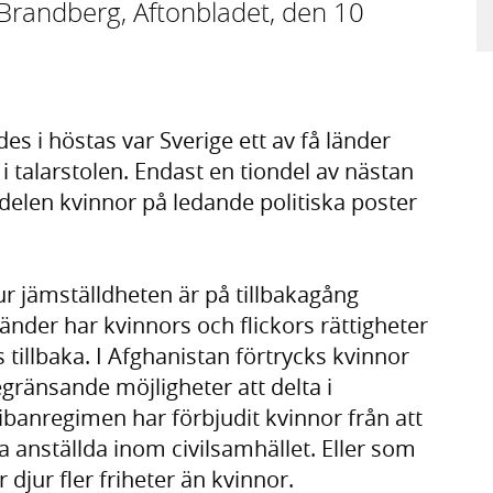
 Brandberg, Aftonbladet, den 10
s i höstas var Sverige ett av få länder
 talarstolen. Endast en tiondel av nästan
ndelen kvinnor på ledande politiska poster
hur jämställdheten är på tillbakagång
änder har kvinnors och flickors rättigheter
s tillbaka. I Afghanistan förtrycks kvinnor
gränsande möjligheter att delta i
ibanregimen har förbjudit kvinnor från att
a anställda inom civilsamhället. Eller som
 djur fler friheter än kvinnor.