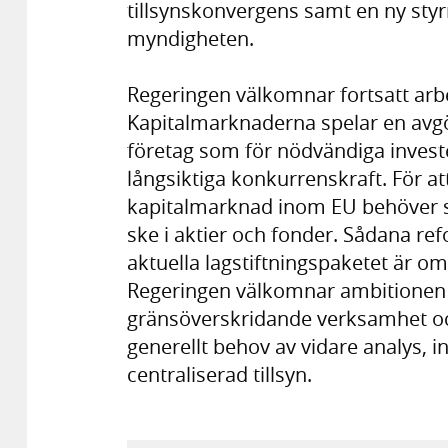
tillsynskonvergens samt en ny styr
myndigheten.
Regeringen välkomnar fortsatt arbe
Kapitalmarknaderna spelar en avgör
företag som för nödvändiga invester
långsiktiga konkurrenskraft. För a
kapitalmarknad inom EU behöver s
ske i aktier och fonder. Sådana ref
aktuella lagstiftningspaketet är om
Regeringen välkomnar ambitionen 
gränsöverskridande verksamhet och
generellt behov av vidare analys, i
centraliserad tillsyn.