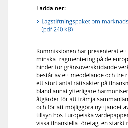
Ladda ner:
Lagstiftningspaket om marknadsi
(pdf 240 kB)
Kommissionen har presenterat ett la
minska fragmentering på de europ
hinder för gränsöverskridande ver
består av ett meddelande och tre rä
ett stort antal rättsakter på fin
bland annat ytterligare harmonise
åtgärder för att främja sammanlänk
och för att möjliggöra nyttjandet a
tillsyn hos Europeiska värdepapp
vissa finansiella företag, en stärkt 