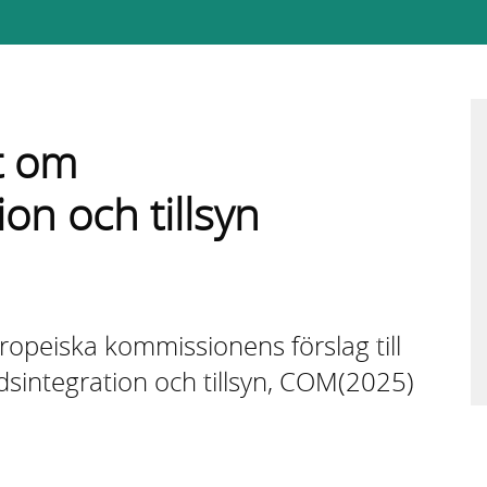
t om
on och tillsyn
opeiska kommissionens förslag till
sintegration och tillsyn, COM(2025)