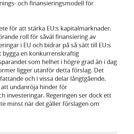
nings- och finansieringsmodell för
te för att stärka EU:s kapitalmarknader.
ande roll för såväl finansiering av
ingar i EU och bidrar på så sätt till EU:s
tt bygga en konkurrenskraftig
parandet som helhet i högre grad än i dag
ormer ligger utanför detta förslag. Det
fattande och i vissa delar långtgående.
att undanröja hinder för
 investeringar. Regeringen ser dock ett
nte minst när det gäller förslagen om