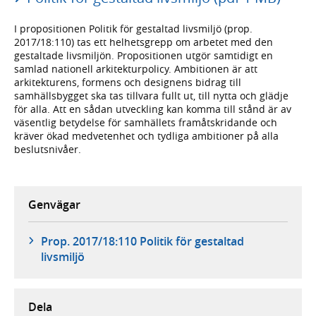
I propositionen Politik för gestaltad livsmiljö (prop.
2017/18:110) tas ett helhetsgrepp om arbetet med den
gestaltade livsmiljön. Propositionen utgör samtidigt en
samlad nationell arkitekturpolicy. Ambitionen är att
arkitekturens, formens och designens bidrag till
samhällsbygget ska tas tillvara fullt ut, till nytta och glädje
för alla. Att en sådan utveckling kan komma till stånd är av
väsentlig betydelse för samhällets framåtskridande och
kräver ökad medvetenhet och tydliga ambitioner på alla
beslutsnivåer.
Genvägar
Prop. 2017/18:110 Politik för gestaltad
livsmiljö
Dela