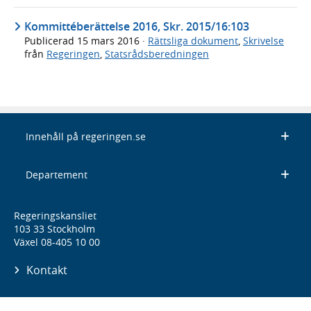
Kommittéberättelse 2016, Skr. 2015/16:103
Publicerad
15 mars 2016
·
Rättsliga dokument
,
Skrivelse
från
Regeringen
,
Statsrådsberedningen
Innehåll på regeringen.se
Departement
Regeringskansliet
103 33 Stockholm
Växel 08-405 10 00
Kontakt