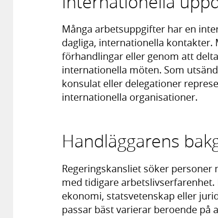
Internationella upp
Många arbetsuppgifter har en inter
dagliga, internationella kontakter.
förhandlingar eller genom att delta
internationella möten. Som utsänd
konsulat eller delegationer represe
internationella organisationer.
Handläggarens bakg
Regeringskansliet söker personer 
med tidigare arbetslivserfarenhet. 
ekonomi, statsvetenskap eller jurid
passar bäst varierar beroende på 