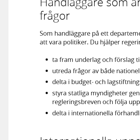
Handläggare som ar
frågor
Som handläggare på ett departemen
att vara politiker. Du hjälper reger
ta fram underlag och förslag ti
utreda frågor av både nationel
delta i budget- och lagstiftni
styra statliga myndigheter gen
regleringsbreven och följa u
delta i internationella förhan