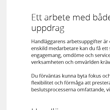
Ett arbete med både
uppdrag
Handläggarens arbetsuppgifter är 
enskild medarbetare kan du få ett s
engagemang, omdöme och servicekä
verksamheten och omvärlden kräv
Du förväntas kunna byta fokus och l
flexibilitet och förmåga att prester
beslutsprocesserna omfattande, vilk