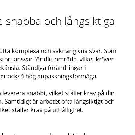
 snabba och långsiktiga
ofta komplexa och saknar givna svar. Som
tort ansvar för ditt område, vilket kräver
nsla. Ständiga förändringar i
er också hög anpassningsförmåga.
everera snabbt, vilket ställer krav på din
a. Samtidigt är arbetet ofta långsiktigt och
et ställer krav på uthållighet.