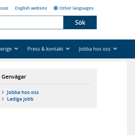
post
English website
Other languages
Sök
verige
Press & kontakt
Jobba hos oss
Genvägar
Jobba hos oss
Lediga jobb