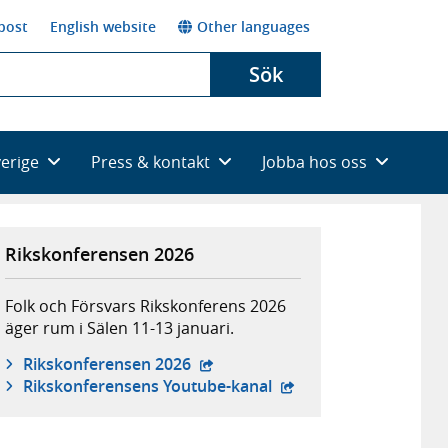
post
English website
Other languages
Sök
verige
Press & kontakt
Jobba hos oss
Rikskonferensen 2026
Folk och Försvars Rikskonferens 2026
äger rum i Sälen 11-13 januari.
- extern webbplats,
Rikskonferensen 2026
- extern webbplats,
Rikskonferensens Youtube-kanal