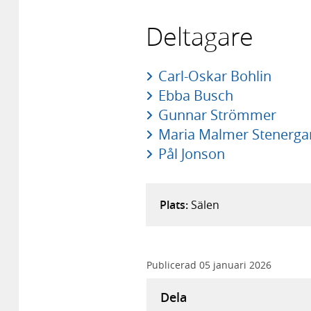
Deltagare
Carl-Oskar Bohlin
Ebba Busch
Gunnar Strömmer
Maria Malmer Stenerga
Pål Jonson
Plats:
Sälen
Publicerad
05 januari 2026
Dela