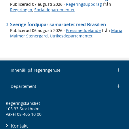
Publicerad
07 augusti 2026
·
Regeringsuppdrag
från
Regeringen
,
Socialdepartementet
Sverige fördjupar samarbetet med Brasilien
Publicerad
06 augusti 2026
·
Pressmeddelande
från
Maria
Malmer Stenergard
,
Utrikesdepartementet
Innehåll på regeringen.se
Departement
Regeringskansliet
103 33 Stockholm
Växel 08-405 10 00
Kontakt