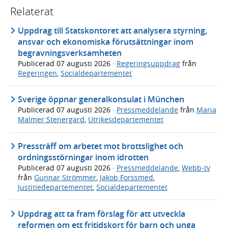
Relaterat
Uppdrag till Statskontoret att analysera styrning,
ansvar och ekonomiska förutsättningar inom
begravningsverksamheten
Publicerad
07 augusti 2026
·
Regeringsuppdrag
från
Regeringen
,
Socialdepartementet
Sverige öppnar generalkonsulat i München
Publicerad
07 augusti 2026
·
Pressmeddelande
från
Maria
Malmer Stenergard
,
Utrikesdepartementet
Pressträff om arbetet mot brottslighet och
ordningsstörningar inom idrotten
Publicerad
07 augusti 2026
·
Pressmeddelande
,
Webb-tv
från
Gunnar Strömmer
,
Jakob Forssmed
,
Justitiedepartementet
,
Socialdepartementet
Uppdrag att ta fram förslag för att utveckla
reformen om ett fritidskort för barn och unga