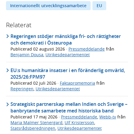
Internationellt utvecklingssamarbete
EU
Relaterat
Regeringen stödjer mänskliga fri- och rättigheter
och demokrati i Östeuropa
Publicerad
02 augusti 2026
·
Pressmeddelande
från
Benjamin Dousa
,
Utrikesdepartementet
EU:s humanitära insatser i en föränderlig omvärld,
2025/26:FPM97
Publicerad
02 juli 2026
·
Faktapromemoria
från
Regeringen
,
Utrikesdepartementet
Strategiskt partnerskap mellan Indien och Sverige –
banbrytande samarbete med historiska band
Publicerad
17 maj 2026
·
Pressmeddelande
,
Webb-tv
från
Maria Malmer Stenergard
,
Ulf Kristersson
,
Statsrådsberedningen
,
Utrikesdepartementet