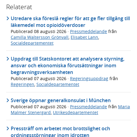
Relaterat
Utredare ska föreslå regler för att ge fler tillgång till
läkemedel mot opioidöverdoser
Publicerad
08 augusti 2026
·
Pressmeddelande
från
Camilla Waltersson Grönvall
,
Elisabet Lann
,
Socialdepartementet
Uppdrag till Statskontoret att analysera styrning,
ansvar och ekonomiska förutsättningar inom
begravningsverksamheten
Publicerad
07 augusti 2026
·
Regeringsuppdrag
från
Regeringen
,
Socialdepartementet
Sverige öppnar generalkonsulat i München
Publicerad
07 augusti 2026
·
Pressmeddelande
från
Maria
Malmer Stenergard
,
Utrikesdepartementet
Pressträff om arbetet mot brottslighet och
ordningsstörningar inom idrotten