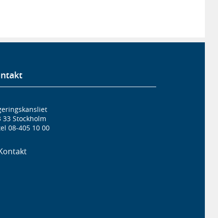
ntakt
eringskansliet
3 33 Stockholm
el 08-405 10 00
Kontakt