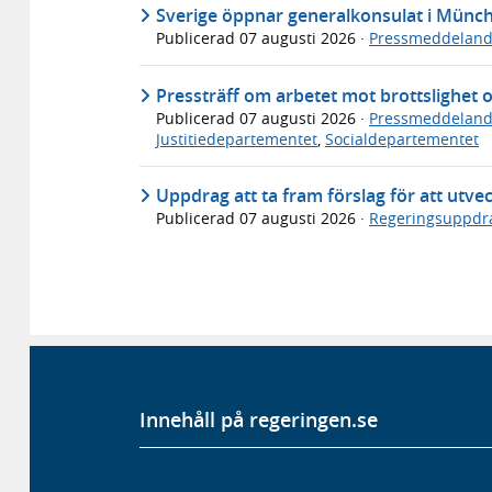
Sverige öppnar generalkonsulat i Münc
Publicerad
07 augusti 2026
·
Pressmeddelan
Pressträff om arbetet mot brottslighet 
Publicerad
07 augusti 2026
·
Pressmeddelan
Justitiedepartementet
,
Socialdepartementet
Uppdrag att ta fram förslag för att utve
Publicerad
07 augusti 2026
·
Regeringsuppdr
Innehåll på regeringen.se