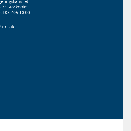
eringskansliet
3 33 Stockholm
el 08-405 10 00
Kontakt