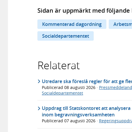
Sidan är uppmärkt med följande 
Kommenterad dagordning
Arbetsm
Socialdepartementet
Relaterat
Utredare ska föreslå regler för att ge fl
Publicerad
08 augusti 2026
·
Pressmeddelan
Socialdepartementet
Uppdrag till Statskontoret att analyser
inom begravningsverksamheten
Publicerad
07 augusti 2026
·
Regeringsuppdr