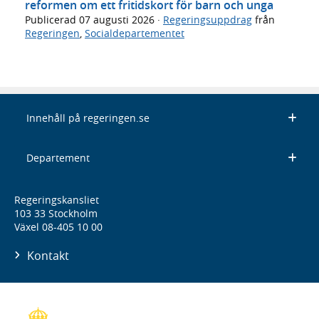
reformen om ett fritidskort för barn och unga
Publicerad
07 augusti 2026
·
Regeringsuppdrag
från
Regeringen
,
Socialdepartementet
Innehåll på regeringen.se
Departement
Regeringskansliet
103 33 Stockholm
Växel 08-405 10 00
Kontakt