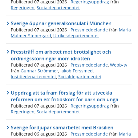
Publicerad
07 augusti 2026
·
Regeringsuppdrag
från
Regeringen
,
Socialdepartementet
Sverige öppnar generalkonsulat i München
Publicerad
07 augusti 2026
·
Pressmeddelande
från
Maria
Malmer Stenergard
,
Utrikesdepartementet
Pressträff om arbetet mot brottslighet och
ordningsstörningar inom idrotten
Publicerad
07 augusti 2026
·
Pressmeddelande
,
Webb-tv
från
Gunnar Strömmer
,
Jakob Forssmed
,
Justitiedepartementet
,
Socialdepartementet
Uppdrag att ta fram förslag för att utveckla
reformen om ett fritidskort för barn och unga
Publicerad
07 augusti 2026
·
Regeringsuppdrag
från
Regeringen
,
Socialdepartementet
Sverige fördjupar samarbetet med Brasilien
Publicerad
06 augusti 2026
·
Pressmeddelande
från
Maria