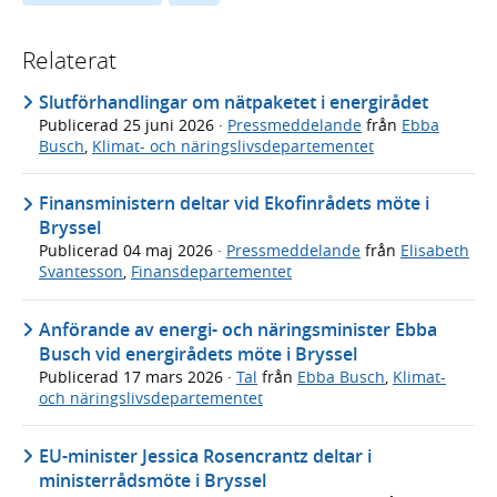
Relaterat
Slutförhandlingar om nätpaketet i energirådet
Publicerad
25 juni 2026
·
Pressmeddelande
från
Ebba
Busch
,
Klimat- och näringslivsdepartementet
Finansministern deltar vid Ekofinrådets möte i
Bryssel
Publicerad
04 maj 2026
·
Pressmeddelande
från
Elisabeth
Svantesson
,
Finansdepartementet
Anförande av energi- och näringsminister Ebba
Busch vid energirådets möte i Bryssel
Publicerad
17 mars 2026
·
Tal
från
Ebba Busch
,
Klimat-
och näringslivsdepartementet
EU-minister Jessica Rosencrantz deltar i
ministerrådsmöte i Bryssel