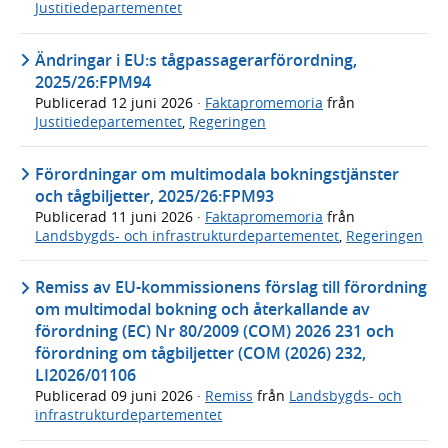
Justitiedepartementet
Ändringar i EU:s tågpassagerarförordning,
2025/26:FPM94
Publicerad
12 juni 2026
·
Faktapromemoria
från
Justitiedepartementet
,
Regeringen
Förordningar om multimodala bokningstjänster
och tågbiljetter, 2025/26:FPM93
Publicerad
11 juni 2026
·
Faktapromemoria
från
Landsbygds- och infrastrukturdepartementet
,
Regeringen
Remiss av EU-kommissionens förslag till förordning
om multimodal bokning och återkallande av
förordning (EC) Nr 80/2009 (COM) 2026 231 och
förordning om tågbiljetter (COM (2026) 232,
LI2026/01106
Publicerad
09 juni 2026
·
Remiss
från
Landsbygds- och
infrastrukturdepartementet