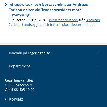
Infrastruktur- och bostadsminister Andreas
Carlson deltar vid Transportrådets möte i
Luxemburg
Publicerad
05 juni 2026
·
Pressmeddelande
från
Andreas
Carlson
,
Landsbygds- och infrastrukturdepartementet
Innehåll på regeringen.se
Departement
Regeringskansliet
103 33 Stockholm
Växel 08-405 10 00
Kontakt