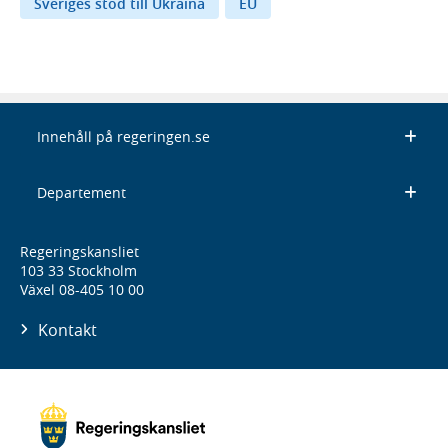
Sveriges stöd till Ukraina
EU
Innehåll på regeringen.se
Departement
Regeringskansliet
103 33 Stockholm
Växel 08-405 10 00
Kontakt