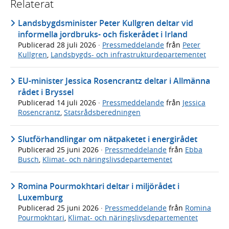
Relaterat
Landsbygdsminister Peter Kullgren deltar vid
informella jordbruks- och fiskerådet i Irland
Publicerad
28 juli 2026
·
Pressmeddelande
från
Peter
Kullgren
,
Landsbygds- och infrastrukturdepartementet
EU-minister Jessica Rosencrantz deltar i Allmänna
rådet i Bryssel
Publicerad
14 juli 2026
·
Pressmeddelande
från
Jessica
Rosencrantz
,
Statsrådsberedningen
Slutförhandlingar om nätpaketet i energirådet
Publicerad
25 juni 2026
·
Pressmeddelande
från
Ebba
Busch
,
Klimat- och näringslivsdepartementet
Romina Pourmokhtari deltar i miljörådet i
Luxemburg
Publicerad
25 juni 2026
·
Pressmeddelande
från
Romina
Pourmokhtari
,
Klimat- och näringslivsdepartementet