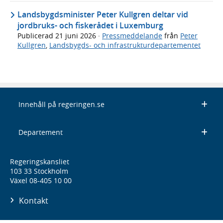
Landsbygdsminister Peter Kullgren deltar vid
jordbruks- och fiskerådet i Luxemburg
Publicerad
21 juni 2026
·
Pressmeddelande
från
Peter
Kullgren
,
Landsbygds- och infrastrukturdepartementet
Innehåll på regeringen.se
Departement
Regeringskansliet
103 33 Stockholm
Växel 08-405 10 00
Kontakt