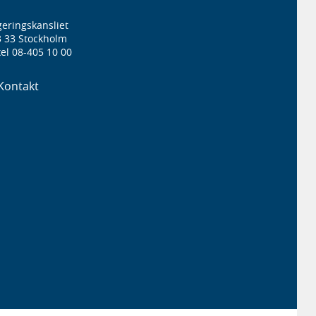
eringskansliet
3 33 Stockholm
el 08-405 10 00
Kontakt