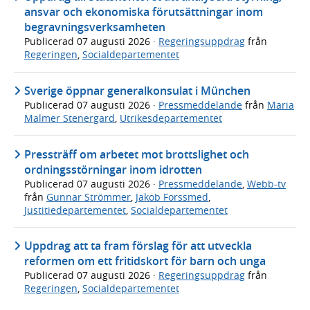
ansvar och ekonomiska förutsättningar inom
begravningsverksamheten
Publicerad
07 augusti 2026
·
Regeringsuppdrag
från
Regeringen
,
Socialdepartementet
Sverige öppnar generalkonsulat i München
Publicerad
07 augusti 2026
·
Pressmeddelande
från
Maria
Malmer Stenergard
,
Utrikesdepartementet
Pressträff om arbetet mot brottslighet och
ordningsstörningar inom idrotten
Publicerad
07 augusti 2026
·
Pressmeddelande
,
Webb-tv
från
Gunnar Strömmer
,
Jakob Forssmed
,
Justitiedepartementet
,
Socialdepartementet
Uppdrag att ta fram förslag för att utveckla
reformen om ett fritidskort för barn och unga
Publicerad
07 augusti 2026
·
Regeringsuppdrag
från
Regeringen
,
Socialdepartementet