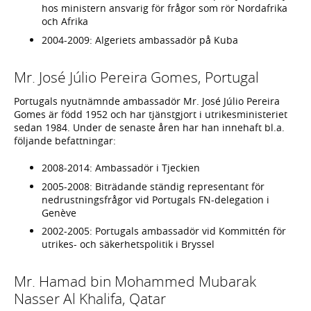
hos ministern ansvarig för frågor som rör Nordafrika
och Afrika
2004-2009: Algeriets ambassadör på Kuba
Mr. José Júlio Pereira Gomes, Portugal
Portugals nyutnämnde ambassadör Mr. José Júlio Pereira
Gomes är född 1952 och har tjänstgjort i utrikesministeriet
sedan 1984. Under de senaste åren har han innehaft bl.a.
följande befattningar:
2008-2014: Ambassadör i Tjeckien
2005-2008: Biträdande ständig representant för
nedrustningsfrågor vid Portugals FN-delegation i
Genève
2002-2005: Portugals ambassadör vid Kommittén för
utrikes- och säkerhetspolitik i Bryssel
Mr. Hamad bin Mohammed Mubarak
Nasser Al Khalifa, Qatar