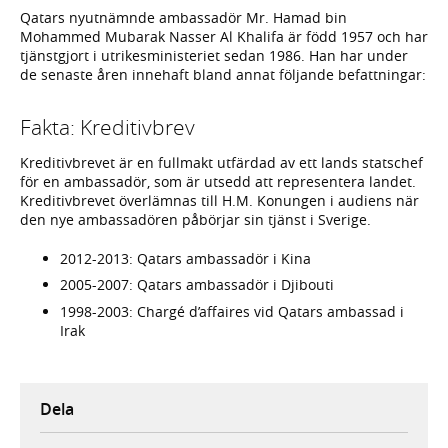
Qatars nyutnämnde ambassadör Mr. Hamad bin
Mohammed Mubarak Nasser Al Khalifa är född 1957 och har
tjänstgjort i utrikesministeriet sedan 1986. Han har under
de senaste åren innehaft bland annat följande befattningar:
Fakta: Kreditivbrev
Kreditivbrevet är en fullmakt utfärdad av ett lands statschef
för en ambassadör, som är utsedd att representera landet.
Kreditivbrevet överlämnas till H.M. Konungen i audiens när
den nye ambassadören påbörjar sin tjänst i Sverige.
2012-2013: Qatars ambassadör i Kina
2005-2007: Qatars ambassadör i Djibouti
1998-2003: Chargé d’affaires vid Qatars ambassad i
Irak
Dela