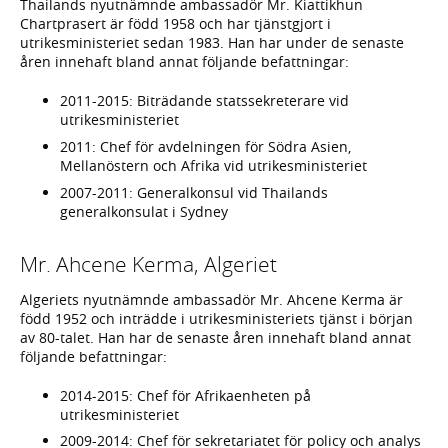
Thailands nyutnämnde ambassadör Mr. Kiattikhun
Chartprasert är född 1958 och har tjänstgjort i
utrikesministeriet sedan 1983. Han har under de senaste
åren innehaft bland annat följande befattningar:
2011-2015: Biträdande statssekreterare vid
utrikesministeriet
2011: Chef för avdelningen för Södra Asien,
Mellanöstern och Afrika vid utrikesministeriet
2007-2011: Generalkonsul vid Thailands
generalkonsulat i Sydney
Mr. Ahcene Kerma, Algeriet
Algeriets nyutnämnde ambassadör Mr. Ahcene Kerma är
född 1952 och inträdde i utrikesministeriets tjänst i början
av 80-talet. Han har de senaste åren innehaft bland annat
följande befattningar:
2014-2015: Chef för Afrikaenheten på
utrikesministeriet
2009-2014: Chef för sekretariatet för policy och analys