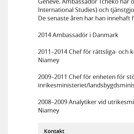
Genève. Ambassadör Tcheko har ocks
International Studies) och tjänstgj
De senaste åren har han innehaft f
2014 Ambassadör i Danmark
2011–2014 Chef för rättsliga- och k
Niamey
2009–2011 Chef för enheten för stö
inrikesministeriet/landsbygdsminis
2008–2009 Analytiker vid utrikesmin
Niamey
Kontakt