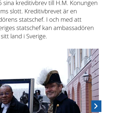
sina kreditivbrev till H.M. Konungen
ms slott. Kreditivbrevet är en
örens statschef. I och med att
Sveriges statschef kan ambassadören
sitt land i Sverige.