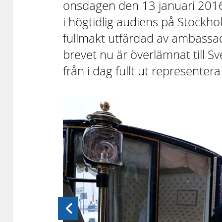
onsdagen den 13 januari 2016 
i högtidlig audiens på Stockhol
fullmakt utfärdad av ambassad
brevet nu är överlämnat till 
från i dag fullt ut representera 