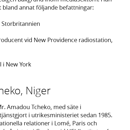
 bland annat följande befattningar:
Storbritannien
oducent vid New Providence radiostation,
 i New York
heko, Niger
r. Amadou Tcheko, med säte i
änstgjort i utrikesministeriet sedan 1985.
ationella relationer i Lomé, Paris och