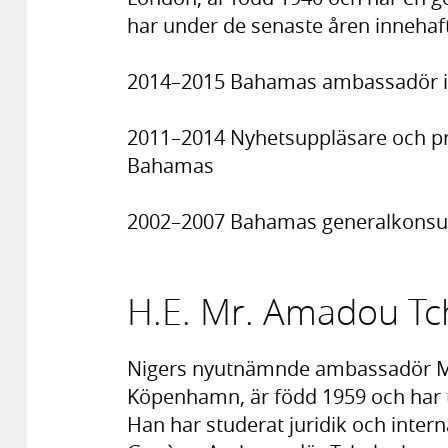
har under de senaste åren innehaft
2014–2015 Bahamas ambassadör i 
2011–2014 Nyhetsuppläsare och pr
Bahamas
2002–2007 Bahamas generalkonsul
H.E. Mr. Amadou Tc
Nigers nyutnämnde ambassadör M
Köpenhamn, är född 1959 och har tj
Han har studerat juridik och intern