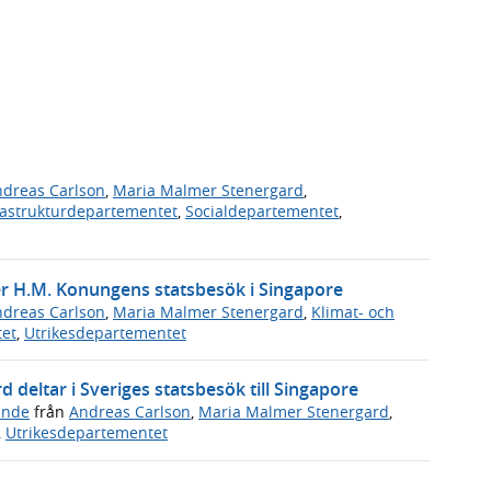
dreas Carlson
,
Maria Malmer Stenergard
,
rastrukturdepartementet
,
Socialdepartementet
,
 H.M. Konungens statsbesök i Singapore
dreas Carlson
,
Maria Malmer Stenergard
,
Klimat- och
tet
,
Utrikesdepartementet
deltar i Sveriges statsbesök till Singapore
ande
från
Andreas Carlson
,
Maria Malmer Stenergard
,
,
Utrikesdepartementet