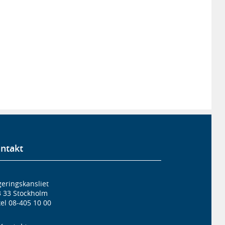
ntakt
eringskansliet
3 33 Stockholm
el 08-405 10 00