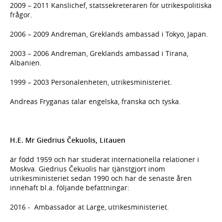
2009 – 2011 Kanslichef, statssekreteraren för utrikespolitiska
frågor.
2006 – 2009 Andreman, Greklands ambassad i Tokyo, Japan.
2003 – 2006 Andreman, Greklands ambassad i Tirana,
Albanien.
1999 – 2003 Personalenheten, utrikesministeriet.
Andreas Fryganas talar engelska, franska och tyska.
H.E. Mr Giedrius Čekuolis, Litauen
är född 1959 och har studerat internationella relationer i
Moskva. Giedrius Čekuolis har tjänstgjort inom
utrikesministeriet sedan 1990 och har de senaste åren
innehaft bl.a. följande befattningar:
2016 - Ambassador at Large, utrikesministeriet.