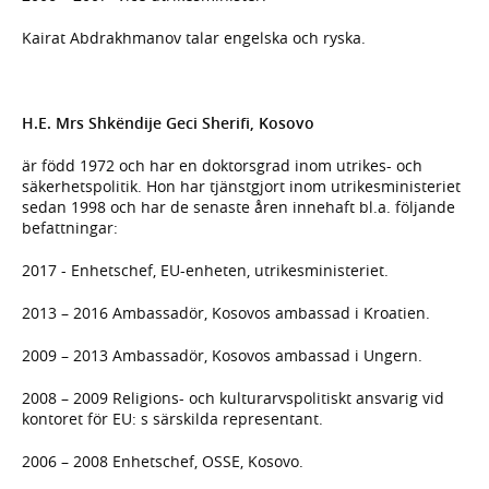
Kairat Abdrakhmanov talar engelska och ryska.
H.E. Mrs Shkëndije Geci Sherifi, Kosovo
är född 1972 och har en doktorsgrad inom utrikes- och
säkerhetspolitik. Hon har tjänstgjort inom utrikesministeriet
sedan 1998 och har de senaste åren innehaft bl.a. följande
befattningar:
2017 - Enhetschef, EU-enheten, utrikesministeriet.
2013 – 2016 Ambassadör, Kosovos ambassad i Kroatien.
2009 – 2013 Ambassadör, Kosovos ambassad i Ungern.
2008 – 2009 Religions- och kulturarvspolitiskt ansvarig vid
kontoret för EU: s särskilda representant.
2006 – 2008 Enhetschef, OSSE, Kosovo.