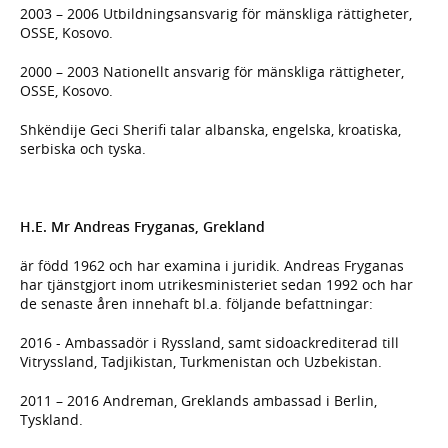
2003 – 2006 Utbildningsansvarig för mänskliga rättigheter,
OSSE, Kosovo.
2000 – 2003 Nationellt ansvarig för mänskliga rättigheter,
OSSE, Kosovo.
Shkëndije Geci Sherifi talar albanska, engelska, kroatiska,
serbiska och tyska.
H.E. Mr Andreas Fryganas, Grekland
är född 1962 och har examina i juridik. Andreas Fryganas
har tjänstgjort inom utrikesministeriet sedan 1992 och har
de senaste åren innehaft bl.a. följande befattningar:
2016 - Ambassadör i Ryssland, samt sidoackrediterad till
Vitryssland, Tadjikistan, Turkmenistan och Uzbekistan.
2011 – 2016 Andreman, Greklands ambassad i Berlin,
Tyskland.