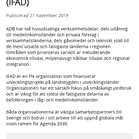
(IFAD)
Publicerad
21 november 2019
ADB har två huvudsakliga verksamhetsdelar; dels utlåning
till medelinkomstländer och privata företag i
verksamhetsländerna, dels gåvomedel och tekniskt stöd till
de mest utsatta och fattigaste länderna i regionen.
Områden som prioriteras särskilt är inkluderande
ekonomisk tillväxt, miljömässigt hållbar tillväxt och regional
integration.
IFAD är en FN-organisation som finansierar
utvecklingsprojekt på landsbygden i utvecklingsländer.
Organisationen har ett särskilt fokus på småskaligt jordbruk
och är viktig för att stötta de fattigaste delarna av
befolkningen i låg- och medelinkomstländer.
Båda organisationerna är viktiga samarbetspartners till
Sverige och bidrar i sitt arbete till att uppnå globala mål
inom ramen för Agenda 2030.