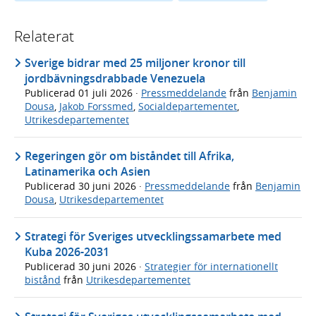
Relaterat
Sverige bidrar med 25 miljoner kronor till
jordbävningsdrabbade Venezuela
Publicerad
01 juli 2026
·
Pressmeddelande
från
Benjamin
Dousa
,
Jakob Forssmed
,
Socialdepartementet
,
Utrikesdepartementet
Regeringen gör om biståndet till Afrika,
Latinamerika och Asien
Publicerad
30 juni 2026
·
Pressmeddelande
från
Benjamin
Dousa
,
Utrikesdepartementet
Strategi för Sveriges utvecklingssamarbete med
Kuba 2026-2031
Publicerad
30 juni 2026
·
Strategier för internationellt
bistånd
från
Utrikesdepartementet