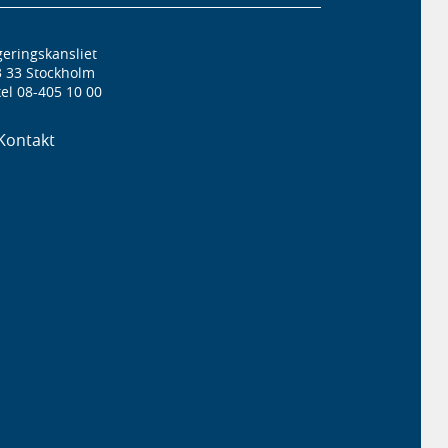
eringskansliet
3 33 Stockholm
el 08-405 10 00
Kontakt