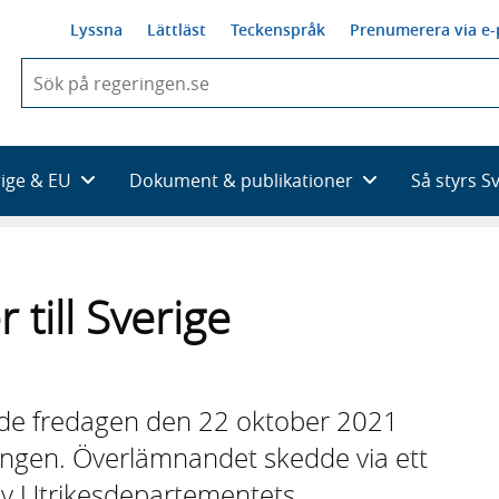
Lyssna
Lättläst
Teckenspråk
Prenumerera via e-
När
du
börjar
skriva
så
rige & EU
Dokument & publikationer
Så styrs S
framträder
en
lista
med
sökförslag
till Sverige
de fredagen den 22 oktober 2021
nungen. Överlämnandet skedde via ett
av Utrikesdepartementets