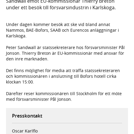
Sandwall emot EU-kommissionär Thierry Breton
under ett besök till försvarsindustrin i Karlskoga.
Under dagen kommer besök att ske vid bland annat
Nammos, BAE-Bofors, SAAB och Eurencos anläggningar i
Karlskoga.
Peter Sandwall är statssekreterare hos försvarsminister Pål
Jonson. Thierry Breton är EU-kommissionär med ansvar för
den inre marknaden.
Det finns möjlighet för media att träffa statssekreteraren
och kommissionären i anslutning till Bofors hotell cirka
klockan 15:00.
Därefter reser kommissionären till Stockholm för ett möte
med försvarsminister Pål Jonson.
Presskontakt
Oscar Karlflo