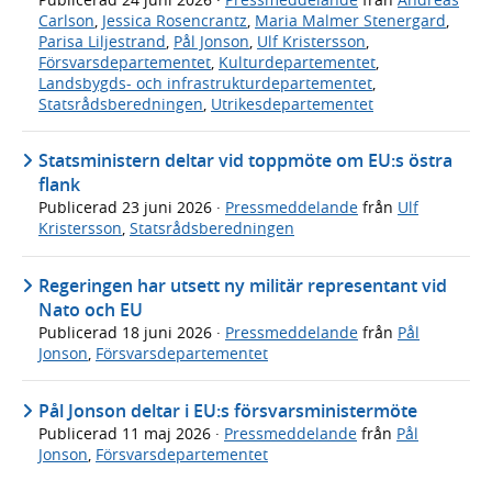
Carlson
,
Jessica Rosencrantz
,
Maria Malmer Stenergard
,
Parisa Liljestrand
,
Pål Jonson
,
Ulf Kristersson
,
Försvarsdepartementet
,
Kulturdepartementet
,
Landsbygds- och infrastrukturdepartementet
,
Statsrådsberedningen
,
Utrikesdepartementet
Statsministern deltar vid toppmöte om EU:s östra
flank
Publicerad
23 juni 2026
·
Pressmeddelande
från
Ulf
Kristersson
,
Statsrådsberedningen
Regeringen har utsett ny militär representant vid
Nato och EU
Publicerad
18 juni 2026
·
Pressmeddelande
från
Pål
Jonson
,
Försvarsdepartementet
Pål Jonson deltar i EU:s försvarsministermöte
Publicerad
11 maj 2026
·
Pressmeddelande
från
Pål
Jonson
,
Försvarsdepartementet