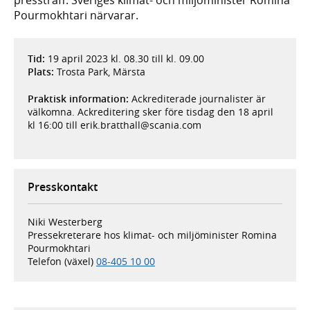
Pourmokhtari närvarar.
Tid:
19 april 2023 kl. 08.30 till kl. 09.00
Plats:
Trosta Park, Märsta
Praktisk information:
Ackrediterade journalister är
välkomna. Ackreditering sker före tisdag den 18 april
kl 16:00 till
erik.bratthall@scania.com
Presskontakt
Niki Westerberg
Pressekreterare hos klimat- och miljöminister Romina
Pourmokhtari
Telefon (växel)
08-405 10 00