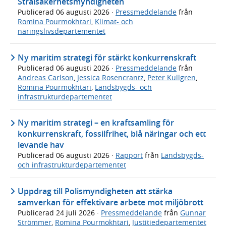
Strålsäkerhetsmyndigheten
Publicerad
06 augusti 2026
·
Pressmeddelande
från
Romina Pourmokhtari
,
Klimat- och
näringslivsdepartementet
Ny maritim strategi för stärkt konkurrenskraft
Publicerad
06 augusti 2026
·
Pressmeddelande
från
Andreas Carlson
,
Jessica Rosencrantz
,
Peter Kullgren
,
Romina Pourmokhtari
,
Landsbygds- och
infrastrukturdepartementet
Ny maritim strategi – en kraftsamling för
konkurrenskraft, fossilfrihet, blå näringar och ett
levande hav
Publicerad
06 augusti 2026
·
Rapport
från
Landsbygds-
och infrastrukturdepartementet
Uppdrag till Polismyndigheten att stärka
samverkan för effektivare arbete mot miljöbrott
Publicerad
24 juli 2026
·
Pressmeddelande
från
Gunnar
Strömmer
,
Romina Pourmokhtari
,
Justitiedepartementet