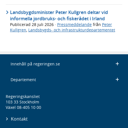
Landsbygdsminister Peter Kullgren deltar vid
informella jordbruks- och fiskerådet i Irland
Publicerad
28 juli 2026
·
Pressmeddelande
från
Peter
Kullgren
,
Landsbygds- och infrastrukturdepartementet
Innehåll på regeringen.se
Departement
Regeringskansliet
103 33 Stockholm
Växel 08-405 10 00
Kontakt