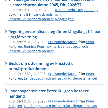
livsmedelsproduktion 2045, Dir. 2026:77
Publicerad
03 augusti 2026
·
Kommittédirektiv
,
Rättsliga
dokument
från
Landsbygds- och
infrastrukturdepartementet
,
Regeringen
Regeringen tar nästa steg för en långsiktigt hållbar
vargförvaltning
Publicerad
31 juli 2026
·
Pressmeddelande
från
Peter
Kullgren
,
Romina Pourmokhtari
,
Landsbygds- och
infrastrukturdepartementet
Beslut om utformning av krisstöd till
primärproduktionen
Publicerad
30 juli 2026
·
Pressmeddelande
från
Peter
Kullgren
,
Landsbygds- och infrastrukturdepartementet
Landsbygdsminister Peter Kullgren besöker
Jämtland
Publicerad
30 juli 2026
·
Pressmeddelande
från
Peter
Kullgren
,
Landsbygds- och infrastrukturdepartementet