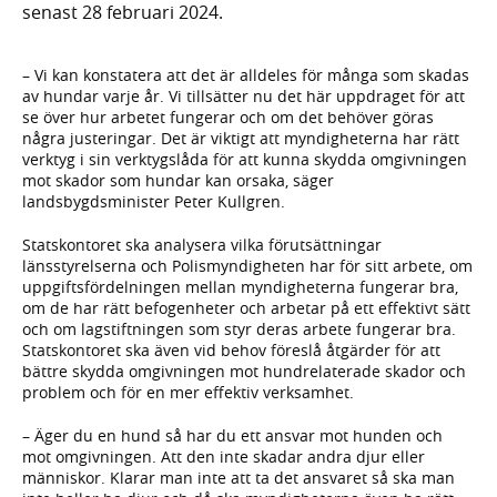
senast 28 februari 2024.
– Vi kan konstatera att det är alldeles för många som skadas
av hundar varje år. Vi tillsätter nu det här uppdraget för att
se över hur arbetet fungerar och om det behöver göras
några justeringar. Det är viktigt att myndigheterna har rätt
verktyg i sin verktygslåda för att kunna skydda omgivningen
mot skador som hundar kan orsaka, säger
landsbygdsminister Peter Kullgren.
Statskontoret ska analysera vilka förutsättningar
länsstyrelserna och Polismyndigheten har för sitt arbete, om
uppgiftsfördelningen mellan myndigheterna fungerar bra,
om de har rätt befogenheter och arbetar på ett effektivt sätt
och om lagstiftningen som styr deras arbete fungerar bra.
Statskontoret ska även vid behov föreslå åtgärder för att
bättre skydda omgivningen mot hundrelaterade skador och
problem och för en mer effektiv verksamhet.
– Äger du en hund så har du ett ansvar mot hunden och
mot omgivningen. Att den inte skadar andra djur eller
människor. Klarar man inte att ta det ansvaret så ska man