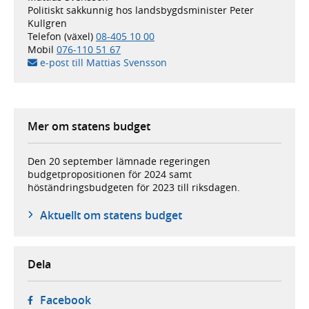
Politiskt sakkunnig hos landsbygdsminister Peter
Kullgren
Telefon (växel)
08-405 10 00
Mobil
076-110 51 67
e-post till Mattias Svensson
Mer om statens budget
Den 20 september lämnade regeringen
budgetpropositionen för 2024 samt
höständringsbudgeten för 2023 till riksdagen.
Aktuellt om statens budget
Dela
- öppnas i ny flik, extern webbplats,
Facebook