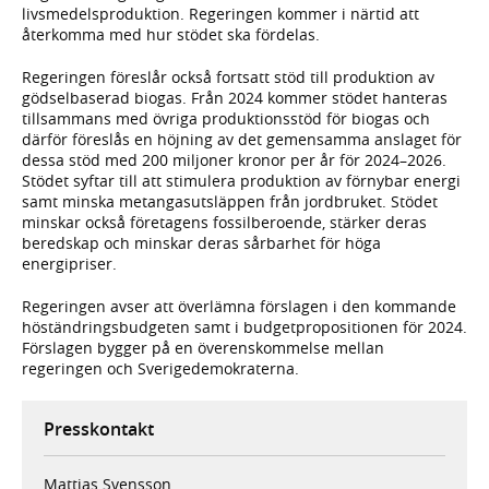
livsmedelsproduktion. Regeringen kommer i närtid att
återkomma med hur stödet ska fördelas.
Regeringen föreslår också fortsatt stöd till produktion av
gödselbaserad biogas. Från 2024 kommer stödet hanteras
tillsammans med övriga produktionsstöd för biogas och
därför föreslås en höjning av det gemensamma anslaget för
dessa stöd med 200 miljoner kronor per år för 2024–2026.
Stödet syftar till att stimulera produktion av förnybar energi
samt minska metangasutsläppen från jordbruket. Stödet
minskar också företagens fossilberoende, stärker deras
beredskap och minskar deras sårbarhet för höga
energipriser.
Regeringen avser att överlämna förslagen i den kommande
höständringsbudgeten samt i budgetpropositionen för 2024.
Förslagen bygger på en överenskommelse mellan
regeringen och Sverigedemokraterna.
Presskontakt
Mattias Svensson