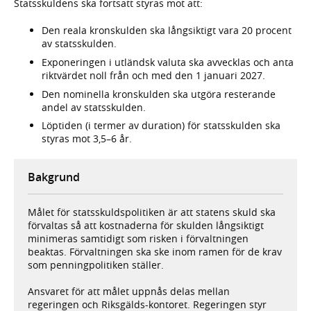
Statsskuldens ska fortsatt styras mot att:
Den reala kronskulden ska långsiktigt vara 20 procent
av statsskulden.
Exponeringen i utländsk valuta ska avvecklas och anta
riktvärdet noll från och med den 1 januari 2027.
Den nominella kronskulden ska utgöra resterande
andel av statsskulden.
Löptiden (i termer av duration) för statsskulden ska
styras mot 3,5–6 år.
Bakgrund
Målet för statsskuldspolitiken är att statens skuld ska
förvaltas så att kostnaderna för skulden långsiktigt
minimeras samtidigt som risken i förvaltningen
beaktas. Förvaltningen ska ske inom ramen för de krav
som penningpolitiken ställer.
Ansvaret för att målet uppnås delas mellan
regeringen och Riksgälds-kontoret. Regeringen styr