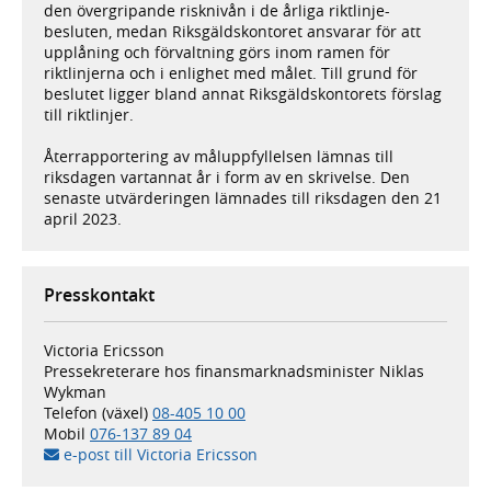
den övergripande risknivån i de årliga riktlinje-
besluten, medan Riksgäldskontoret ansvarar för att
upplåning och förvaltning görs inom ramen för
riktlinjerna och i enlighet med målet. Till grund för
beslutet ligger bland annat Riksgäldskontorets förslag
till riktlinjer.
Återrapportering av måluppfyllelsen lämnas till
riksdagen vartannat år i form av en skrivelse. Den
senaste utvärderingen lämnades till riksdagen den 21
april 2023.
Presskontakt
Victoria Ericsson
Pressekreterare hos finansmarknadsminister Niklas
Wykman
Telefon (växel)
08-405 10 00
Mobil
076-137 89 04
e-post till Victoria Ericsson