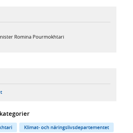
minister Romina Pourmokhtari
ebbplats,
ern webbplats,
 ny flik, extern webbplats,
- öppnar din e-postklient,
t
kategorier
htari
Klimat- och näringslivsdepartementet