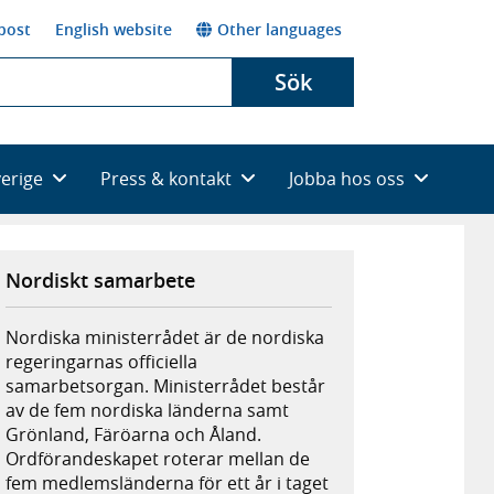
post
English website
Other languages
Sök
verige
Press & kontakt
Jobba hos oss
Nordiskt samarbete
Nordiska ministerrådet är de nordiska
regeringarnas officiella
samarbetsorgan. Ministerrådet består
av de fem nordiska länderna samt
Grönland, Färöarna och Åland.
Ordförandeskapet roterar mellan de
fem medlemsländerna för ett år i taget