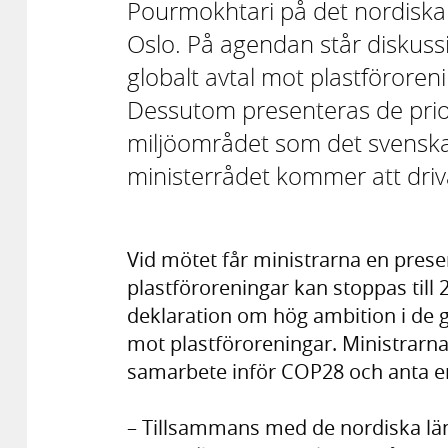
Pourmokhtari på det nordiska 
Oslo. På agendan står diskus
globalt avtal mot plastförore
Dessutom presenteras de prior
miljöområdet som det svenska
ministerrådet kommer att driv
Vid mötet får ministrarna en prese
plastföroreningar kan stoppas till
deklaration om hög ambition i de g
mot plastföroreningar. Ministrarn
samarbete inför COP28 och anta en
– Tillsammans med de nordiska länd