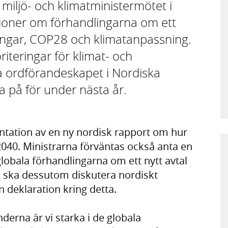
miljö- och klimatministermötet i
sioner om förhandlingarna om ett
ningar, COP28 och klimatanpassning.
iteringar för klimat- och
 ordförandeskapet i Nordiska
a på för under nästa år.
ntation av en ny nordisk rapport om hur
 2040. Ministrarna förväntas också anta en
lobala förhandlingarna om ett nytt avtal
a ska dessutom diskutera nordiskt
 deklaration kring detta.
erna är vi starka i de globala