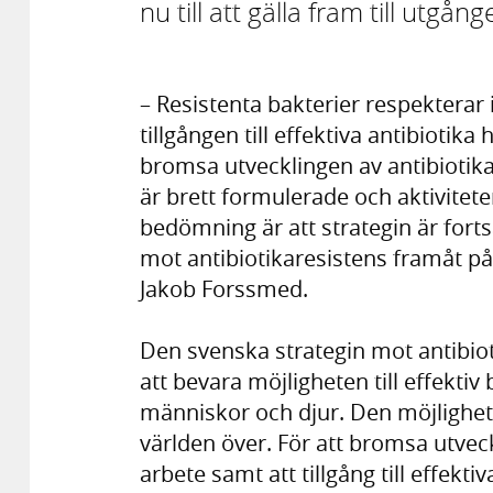
nu till att gälla fram till utgån
– Resistenta bakterier respekterar
tillgången till effektiva antibiotika 
bromsa utvecklingen av antibiotik
är brett formulerade och aktivitete
bedömning är att strategin är forts
mot antibiotikaresistens framåt på e
Jakob Forssmed.
Den svenska strategin mot antibio
att bevara möjligheten till effektiv
människor och djur. Den möjlighe
världen över. För att bromsa utvec
arbete samt att tillgång till effekt