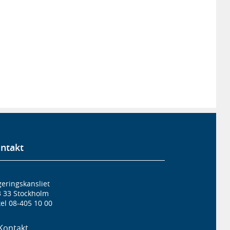
ntakt
eringskansliet
3 33 Stockholm
el 08-405 10 00
Kontakt