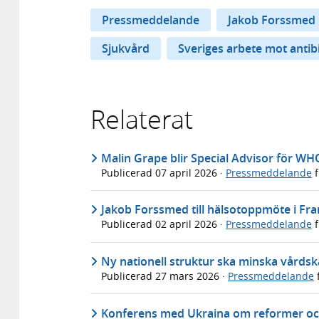
Pressmeddelande
Jakob Forssmed
Sjukvård
Sveriges arbete mot antib
Relaterat
Malin Grape blir Special Advisor för WH
Publicerad
07 april 2026
·
Pressmeddelande
f
Jakob Forssmed till hälsotoppmöte i Fra
Publicerad
02 april 2026
·
Pressmeddelande
f
Ny nationell struktur ska minska vårdsk
Publicerad
27 mars 2026
·
Pressmeddelande
Konferens med Ukraina om reformer oc