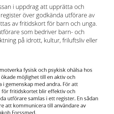
san i uppdrag att upprätta och
 register över godkända utförare av
ttas av fritidskort för barn och unga.
utförare som bedriver barn- och
g på idrott, kultur, friluftsliv eller
tt motverka fysisk och psykisk ohälsa hos
 ökade möjlighet till en aktiv och
ga i gemenskap med andra. För att
 för fritidskortet blir effektiv och
nda utförare samlas i ett register. En sådan
re att kommunicera till användare av
 Jakob Forssmed.