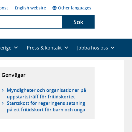
post
English website
Other languages
Sök
verige
Press & kontakt
Jobba hos oss
Genvägar
Myndigheter och organisationer på
uppstartsträff för fritidskortet
Startskott för regeringens satsning
på ett fritidskort för barn och unga