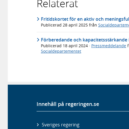
Relaterat
Fritidskortet för en aktiv och meningsfu
Publicerad
28 april 2025
från
Socialdepartem
Förberedande och kapacitetsstärkande ins
Publicerad
18 april 2024
·
Pressmeddelande
f
Socialdepartementet
Innehåll på regeringen.se
Sveriges regering