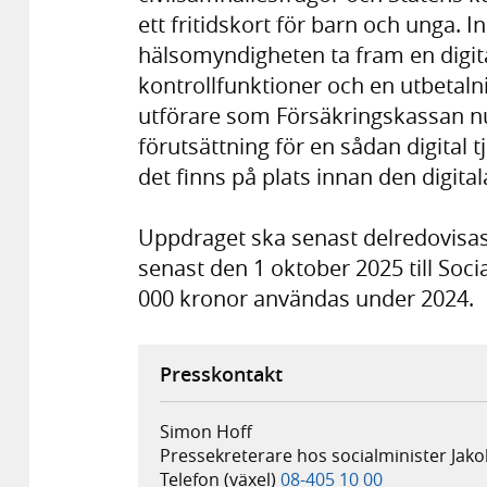
ett fritidskort för barn och unga.
hälsomyndigheten ta fram en digital
kontrollfunktioner och en utbetaln
utförare som Försäkringskassan nu
förutsättning för en sådan digital t
det finns på plats innan den digital
Uppdraget ska senast delredovisas
senast den 1 oktober 2025 till Soc
000 kronor användas under 2024.
Presskontakt
Simon Hoff
Pressekreterare hos socialminister Jak
Telefon (växel)
08-405 10 00