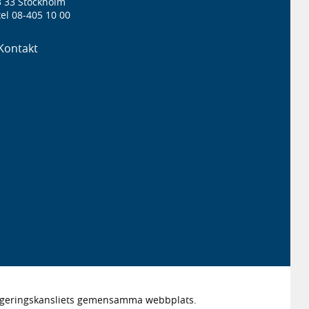
3 33 Stockholm
el 08-405 10 00
Kontakt
Regeringskansliets gemensamma webbplats.