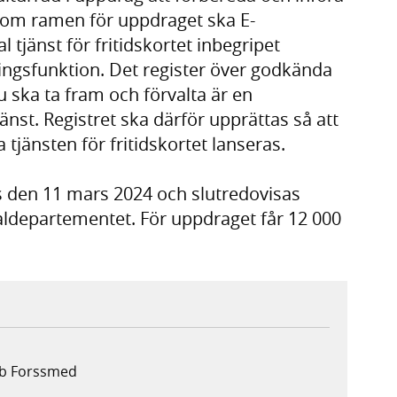
 Inom ramen för uppdraget ska E-
 tjänst för fritidskortet inbegripet
ingsfunktion. Det register över godkända
 ska ta fram och förvalta är en
jänst. Registret ska därför upprättas så att
a tjänsten för fritidskortet lanseras.
 den 11 mars 2024 och slutredovisas
ialdepartementet. För uppdraget får 12 000
ob Forssmed