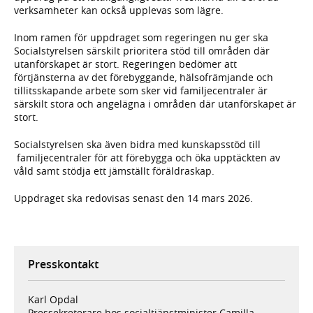
verksamheter kan också upplevas som lägre.
Inom ramen för uppdraget som regeringen nu ger ska
Socialstyrelsen särskilt prioritera stöd till områden där
utanförskapet är stort. Regeringen bedömer att
förtjänsterna av det förebyggande, hälsofrämjande och
tillitsskapande arbete som sker vid familjecentraler är
särskilt stora och angelägna i områden där utanförskapet är
stort.
Socialstyrelsen ska även bidra med kunskapsstöd till
familjecentraler för att förebygga och öka upptäckten av
våld samt stödja ett jämställt föräldraskap.
Uppdraget ska redovisas senast den 14 mars 2026.
Presskontakt
Karl Opdal
Pressekreterare hos socialtjänstminister Camilla