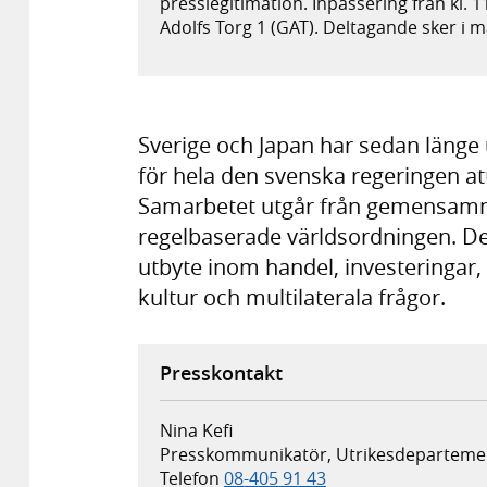
presslegitimation. Inpassering från kl. 11.
Adolfs Torg 1 (GAT). Deltagande sker i m
Sverige och Japan har sedan länge u
för hela den svenska regeringen at
Samarbetet utgår från gemensamm
regelbaserade världsordningen. De
utbyte inom handel, investeringar, 
kultur och multilaterala frågor.
Presskontakt
Nina Kefi
Presskommunikatör, Utrikesdeparteme
Telefon
08-405 91 43