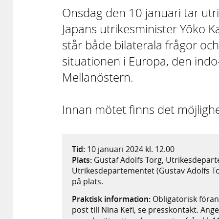
Onsdag den 10 januari tar utr
Japans utrikesminister Yōko 
står både bilaterala frågor oc
situationen i Europa, den indo
Mellanöstern.
Innan mötet finns det möjlighet 
Tid:
10 januari 2024 kl. 12.00
Plats:
Gustaf Adolfs Torg, Utrikesdepart
Utrikesdepartementet (Gustav Adolfs Tor
på plats.
Praktisk information:
Obligatorisk föran
post till Nina Kefi, se presskontakt. A