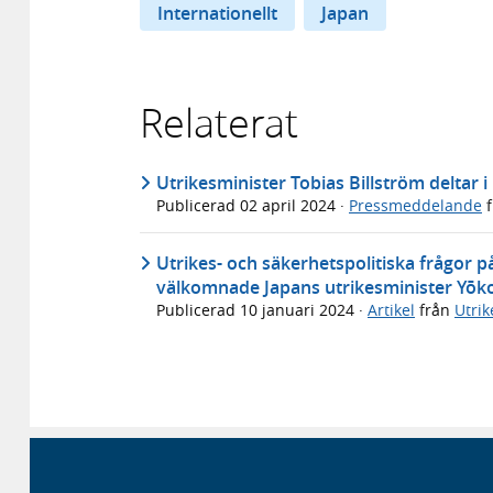
Internationellt
Japan
Relaterat
Utrikesminister Tobias Billström deltar 
Publicerad
02 april 2024
·
Pressmeddelande
f
Utrikes- och säkerhetspolitiska frågor 
välkomnade Japans utrikesminister Yōko
Publicerad
10 januari 2024
·
Artikel
från
Utri