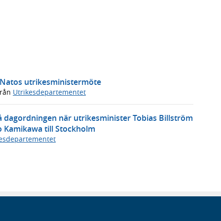
i Natos utrikesministermöte
rån
Utrikesdepartementet
på dagordningen när utrikesminister Tobias Billström
 Kamikawa till Stockholm
kesdepartementet