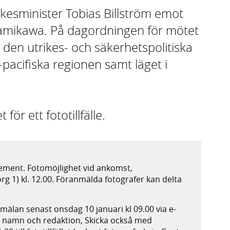
ikesminister Tobias Billström emot
Kamikawa. På dagordningen för mötet
h den utrikes- och säkerhetspolitiska
-pacifiska regionen samt läget i
för ett fototillfälle.
ement. Fotomöjlighet vid ankomst,
g 1) kl. 12.00. Föranmälda fotografer kan delta
mälan senast onsdag 10 januari kl 09.00 via e-
nge namn och redaktion, Skicka också med