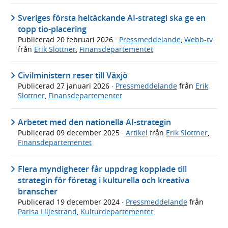
Sveriges första heltäckande AI-strategi ska ge en
topp tio-placering
Publicerad
20 februari 2026
·
Pressmeddelande
,
Webb-tv
från
Erik Slottner
,
Finansdepartementet
Civilministern reser till Växjö
Publicerad
27 januari 2026
·
Pressmeddelande
från
Erik
Slottner
,
Finansdepartementet
Arbetet med den nationella AI-strategin
Publicerad
09 december 2025
·
Artikel
från
Erik Slottner
,
Finansdepartementet
Flera myndigheter får uppdrag kopplade till
strategin för företag i kulturella och kreativa
branscher
Publicerad
19 december 2024
·
Pressmeddelande
från
Parisa Liljestrand
,
Kulturdepartementet