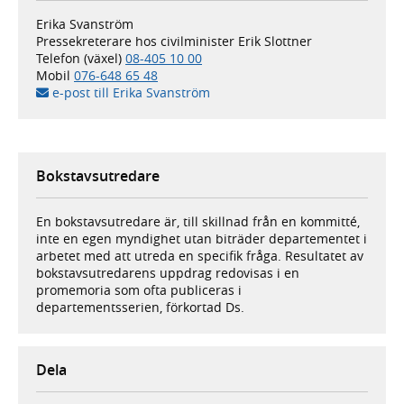
Erika Svanström
Pressekreterare hos civilminister Erik Slottner
Telefon (växel)
08-405 10 00
Mobil
076-648 65 48
e-post till Erika Svanström
Bokstavsutredare
En bokstavsutredare är, till skillnad från en kommitté,
inte en egen myndighet utan biträder departementet i
arbetet med att utreda en specifik fråga. Resultatet av
bokstavsutredarens uppdrag redovisas i en
promemoria som ofta publiceras i
departementsserien, förkortad Ds.
Dela