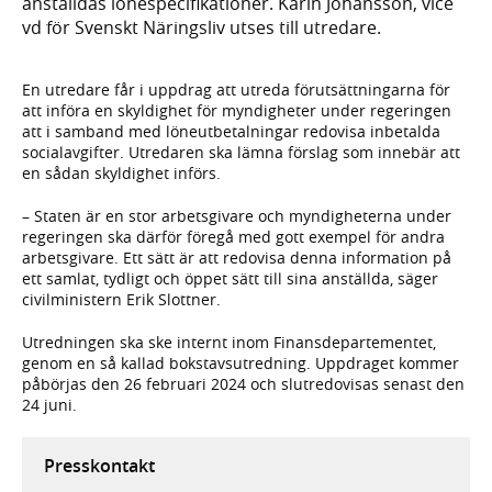
anställdas lönespecifikationer. Karin Johansson, vice
vd för Svenskt Näringsliv utses till utredare.
En utredare får i uppdrag att utreda förutsättningarna för
att införa en skyldighet för myndigheter under regeringen
att i samband med löneutbetalningar redovisa inbetalda
socialavgifter. Utredaren ska lämna förslag som innebär att
en sådan skyldighet införs.
– Staten är en stor arbetsgivare och myndigheterna under
regeringen ska därför föregå med gott exempel för andra
arbetsgivare. Ett sätt är att redovisa denna information på
ett samlat, tydligt och öppet sätt till sina anställda, säger
civilministern Erik Slottner.
Utredningen ska ske internt inom Finansdepartementet,
genom en så kallad bokstavsutredning. Uppdraget kommer
påbörjas den 26 februari 2024 och slutredovisas senast den
24 juni.
Presskontakt