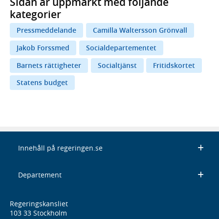
Sidan är uppmärkt med följande
kategorier
Pressmeddelande
Camilla Waltersson Grönvall
Jakob Forssmed
Socialdepartementet
Barnets rättigheter
Socialtjänst
Fritidskortet
Statens budget
Innehåll på regeringen.se
Departement
Regeringskansliet
103 33 Stockholm