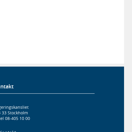
ntakt
eringskansliet
3 33 Stockholm
el 08-405 10 00