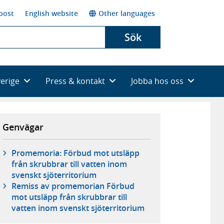
post
English website
Other languages
Sök
verige
Press & kontakt
Jobba hos oss
Genvägar
Promemoria: Förbud mot utsläpp
från skrubbrar till vatten inom
svenskt sjöterritorium
Remiss av promemorian Förbud
mot utsläpp från skrubbrar till
vatten inom svenskt sjöterritorium