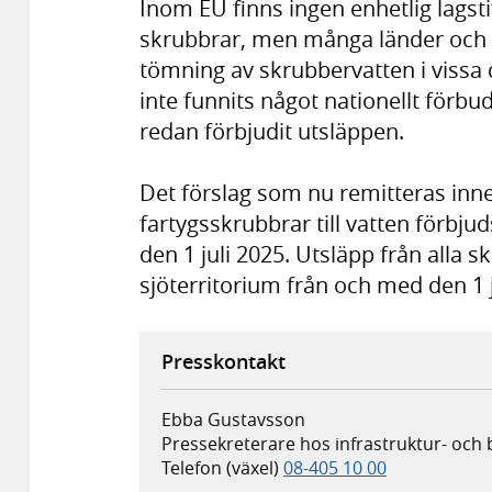
Inom EU finns ingen enhetlig lagst
skrubbrar, men många länder och ha
tömning av skrubbervatten i vissa de
inte funnits något nationellt förb
redan förbjudit utsläppen.
Det förslag som nu remitteras inne
fartygsskrubbrar till vatten förbju
den 1 juli 2025. Utsläpp från alla sk
sjöterritorium från och med den 1 
Presskontakt
Ebba Gustavsson
Pressekreterare hos infrastruktur- och
Telefon (växel)
08-405 10 00