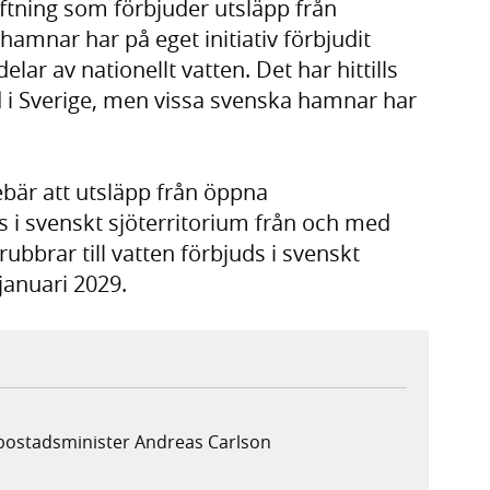
iftning som förbjuder utsläpp från
mnar har på eget initiativ förbjudit
lar av nationellt vatten. Det har hittills
ud i Sverige, men vissa svenska hamnar har
bär att utsläpp från öppna
ds i svenskt sjöterritorium från och med
rubbrar till vatten förbjuds i svenskt
januari 2029.
 bostadsminister Andreas Carlson