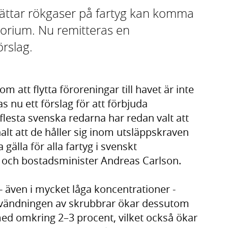
vättar rökgaser på fartyg kan komma
itorium. Nu remitteras en
rslag.
m att flytta föroreningar till havet är inte
s nu ett förslag för att förbjuda
flesta svenska redarna har redan valt att
alt att de håller sig inom utsläppskraven
 gälla för alla fartyg i svenskt
r- och bostadsminister Andreas Carlson.
- även i mycket låga koncentrationer -
Användningen av skrubbrar ökar dessutom
ed omkring 2–3 procent, vilket också ökar