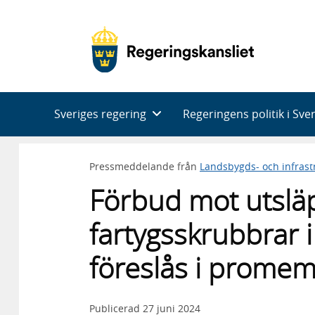
Huvudnavigering
Sveriges regering
Regeringens politik i Sve
Pressmeddelande från
Landsbygds- och infras
Förbud mot utslä
fartygsskrubbrar i
föreslås i promem
Publicerad
27 juni 2024