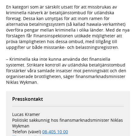
En kategori som är särskilt utsatt för att missbrukas av
kriminella nätverk är betaltjänstombud för utländska
företag. Dessa kan utnyttjas för att inom ramen för
alternativa betalningssystem (så kallad hawala-verkamhet)
överföra pengar mellan kriminella i olika länder. Med de nya
förslagen får Finansinspektionen utökade möjligheter att
pröva lämpligheten hos dessa ombud, med tillgång till
uppgifter ur både misstanke- och belastningsregistren.
– Kriminella ska inte kunna använda det finansiella
systemet. Striktare kontroll av utländska betaltjänstombud
förstärker våra samlade insatser mot penningtvätt och den
organiserade brottligheten, säger finansmarknadsminister
Niklas Wykman.
Presskontakt
Lucas Kramer
Politiskt sakkunnig hos finansmarknadsminister Niklas
Wykman
Telefon (växel)
08-405 10 00