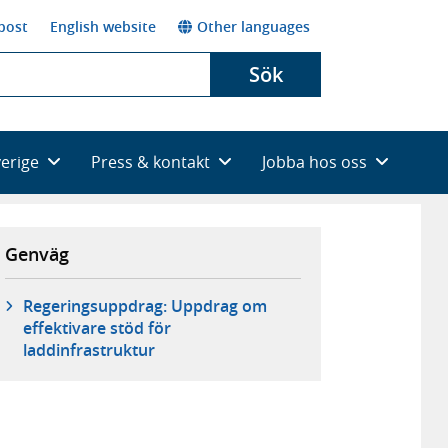
post
English website
Other languages
Sök
verige
Press & kontakt
Jobba hos oss
Genväg
Regeringsuppdrag: Uppdrag om
effektivare stöd för
laddinfrastruktur