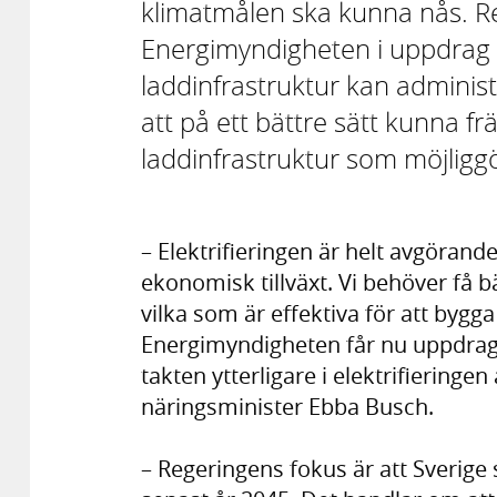
klimatmålen ska kunna nås. R
Energimyndigheten i uppdrag a
laddinfrastruktur kan administ
att på ett bättre sätt kunna f
laddinfrastruktur som möjliggö
– Elektrifieringen är helt avgöran
ekonomisk tillväxt. Vi behöver få b
vilka som är effektiva för att bygga
Energimyndigheten får nu uppdrage
takten ytterligare i elektrifieringe
näringsminister Ebba Busch.
– Regeringens fokus är att Sverige 