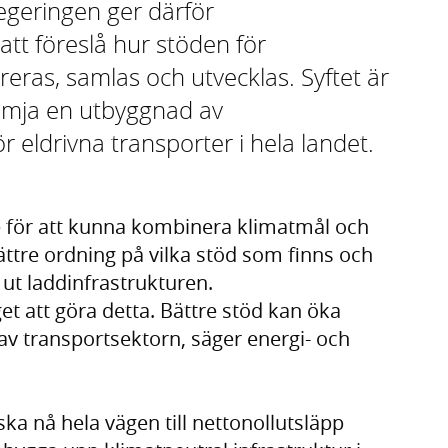
egeringen ger därför
tt föreslå hur stöden för
reras, samlas och utvecklas. Syftet är
rämja en utbyggnad av
r eldrivna transporter i hela landet.
de för att kunna kombinera klimatmål och
ättre ordning på vilka stöd som finns och
 ut laddinfrastrukturen.
t att göra detta. Bättre stöd kan öka
n av transportsektorn, säger energi- och
ska nå hela vägen till nettonollutsläpp