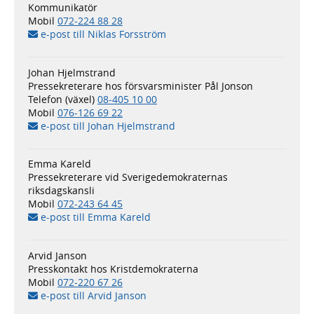
Kommunikatör
Mobil
072-224 88 28
e-post till Niklas Forsström
Johan Hjelmstrand
Pressekreterare hos försvarsminister Pål Jonson
Telefon (växel)
08-405 10 00
Mobil
076-126 69 22
e-post till Johan Hjelmstrand
Emma Kareld
Pressekreterare vid Sverigedemokraternas
riksdagskansli
Mobil
072-243 64 45
e-post till Emma Kareld
Arvid Janson
Presskontakt hos Kristdemokraterna
Mobil
072-220 67 26
e-post till Arvid Janson