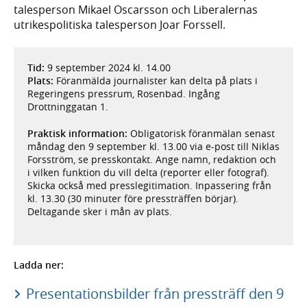
talesperson Mikael Oscarsson och Liberalernas
utrikespolitiska talesperson Joar Forssell.
Tid:
9 september 2024 kl. 14.00
Plats:
Föranmälda journalister kan delta på plats i
Regeringens pressrum, Rosenbad. Ingång
Drottninggatan 1.
Praktisk information:
Obligatorisk föranmälan senast
måndag den 9 september kl. 13.00 via e-post till Niklas
Forsström, se presskontakt. Ange namn, redaktion och
i vilken funktion du vill delta (reporter eller fotograf).
Skicka också med presslegitimation. Inpassering från
kl. 13.30 (30 minuter före pressträffen börjar).
Deltagande sker i mån av plats.
Ladda ner:
Presentationsbilder från pressträff den 9