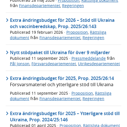
Publicerad
28 maj 2026
·
Proposition
,
Rättsliga dokument
från
Finansdepartementet
,
Regeringen
Extra ändringsbudget för 2026 – Stöd till Ukraina
och vaccinberedskap, Prop. 2025/26:143
Publicerad
19 februari 2026
·
Proposition
,
Rättsliga
dokument
från
Finansdepartementet
,
Regeringen
Nytt stödpaket till Ukraina för över 9 miljarder
Publicerad
11 september 2025
·
Pressmeddelande
från
Pål Jonson
,
Försvarsdepartementet
,
Utrikesdepartementet
Extra ändringsbudget för 2025, Prop. 2025/26:14
Försvarsmateriel och ytterligare stöd till Ukraina
Publicerad
11 september 2025
·
Proposition
,
Rättsliga
dokument
från
Finansdepartementet
,
Regeringen
Extra ändringsbudget för 2025 – Ytterligare stöd till
Ukraina, Prop. 2024/25:146
Publicerad
01 april 2025
·
Proposition
,
Rättsliga dokument