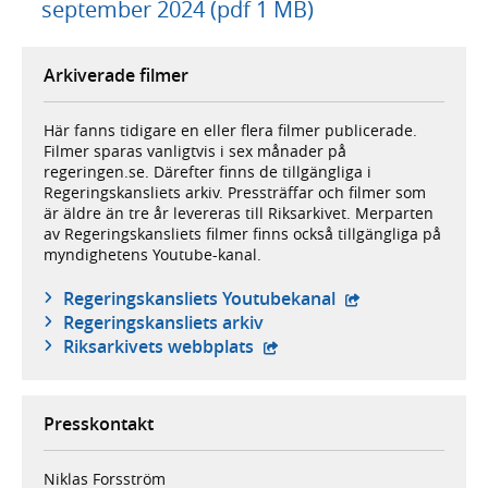
september 2024 (pdf 1 MB)
Arkiverade filmer
Här fanns tidigare en eller flera filmer publicerade.
Filmer sparas vanligtvis i sex månader på
regeringen.se. Därefter finns de tillgängliga i
Regeringskansliets arkiv. Pressträffar och filmer som
är äldre än tre år levereras till Riksarkivet. Merparten
av Regeringskansliets filmer finns också tillgängliga på
myndighetens Youtube-kanal.
- extern webbplat
Regeringskansliets Youtubekanal
Regeringskansliets arkiv
- extern webbplats,
Riksarkivets webbplats
Presskontakt
Niklas Forsström