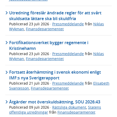
Utredning föreslår ändrade regler för att svårt
skuldsatta lättare ska bli skuldfria
Publicerad
23 juli 2026
·
Pressmeddelande
från
Niklas
Wykman
,
Finansdepartementet
Fortifikationsverket bygger regemente i
Kristinehamn
Publicerad
23 juli 2026
·
Pressmeddelande
från
Niklas
Wykman
,
Finansdepartementet
Fortsatt återhämtning i svensk ekonomi enligt
IMF:s nya Sverigerapport
Publicerad
21 juli 2026
·
Pressmeddelande
från
Elisabeth
Svantesson
,
Finansdepartementet
Åtgärder mot överskuldsättning, SOU 2026:43
Publicerad
09 juli 2026
·
Rättsliga dokument
,
Statens
offentliga utredningar
från
Finansdepartementet