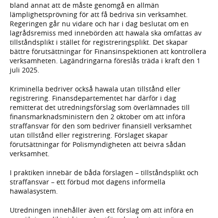
bland annat att de måste genomgå en allmän
lämplighetsprövning för att få bedriva sin verksamhet.
Regeringen går nu vidare och har i dag beslutat om en
lagrådsremiss med innebörden att hawala ska omfattas av
tillståndsplikt i stället för registreringsplikt. Det skapar
bättre förutsättningar för Finansinspektionen att kontrollera
verksamheten. Lagändringarna föreslås träda i kraft den 1
juli 2025.
Kriminella bedriver också hawala utan tillstånd eller
registrering. Finansdepartementet har därför i dag
remitterat det utredningsförslag som överlämnades till
finansmarknadsministern den 2 oktober om att införa
straffansvar för den som bedriver finansiell verksamhet
utan tillstånd eller registrering. Förslaget skapar
förutsättningar för Polismyndigheten att beivra sådan
verksamhet.
I praktiken innebär de båda förslagen – tillståndsplikt och
straffansvar – ett förbud mot dagens informella
hawalasystem.
Utredningen innehåller även ett förslag om att införa en